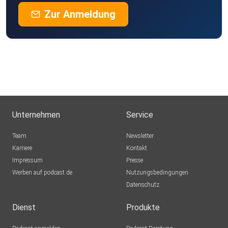
Zur Anmeldung
Unternehmen
Service
Team
Newsletter
Karriere
Kontakt
Impressum
Presse
Werben auf podcast.de
Nutzungsbedingungen
Datenschutz
Dienst
Produkte