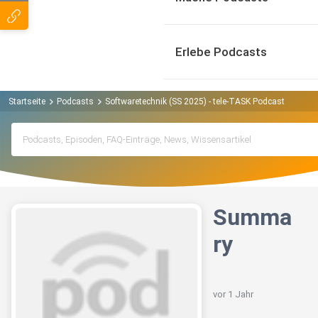
Erlebe Podcasts
Startseite
Podcasts
Softwaretechnik (SS 2025) - tele-TASK Podcast
Summ
Summa
ry
vor 1 Jahr