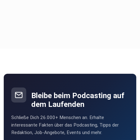
Bleibe beim Podcasting auf
dem Laufenden
Schließe Dich 26.000+ Menschen an. Erhalte
interessante Fakten über das Podcasting, Tipps der
Redaktion, Job-Angebote, Events und mehr.