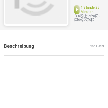
1 Stunde 25
Minuten
0
0
0
0
0
0
0
Beschreibung
vor 1 Jahr