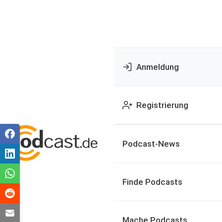
Anmeldung
Registrierung
Podcast-News
Finde Podcasts
Mache Podcasts