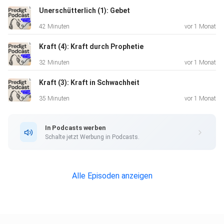
Unerschütterlich (1): Gebet
42 Minuten
vor 1 Monat
Kraft (4): Kraft durch Prophetie
32 Minuten
vor 1 Monat
Kraft (3): Kraft in Schwachheit
35 Minuten
vor 1 Monat
In Podcasts werben
Schalte jetzt Werbung in Podcasts.
Alle Episoden anzeigen