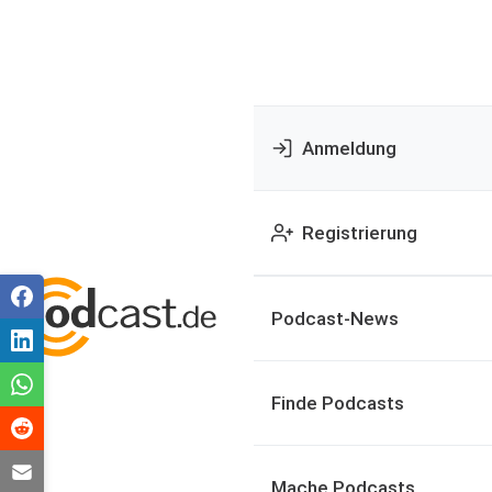
Anmeldung
Registrierung
Podcast-News
Finde Podcasts
Mache Podcasts