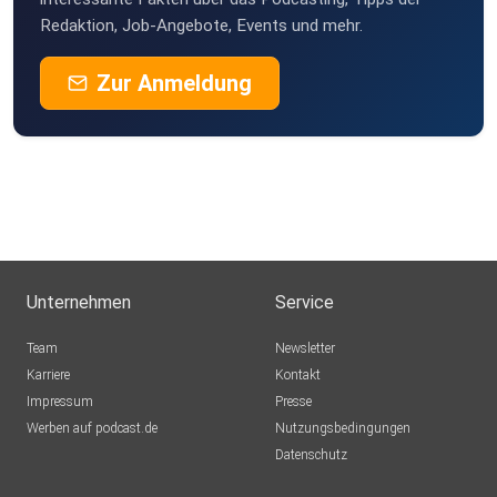
Redaktion, Job-Angebote, Events und mehr.
Zur Anmeldung
Unternehmen
Service
Team
Newsletter
Karriere
Kontakt
Impressum
Presse
Werben auf podcast.de
Nutzungsbedingungen
Datenschutz