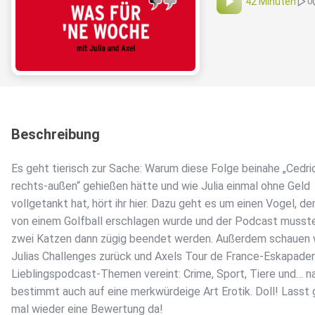
42 Minuten
0
Beschreibung
Es geht tierisch zur Sache: Warum diese Folge beinahe „Cedric
rechts-außen“ gehießen hätte und wie Julia einmal ohne Geld
vollgetankt hat, hört ihr hier. Dazu geht es um einen Vogel, de
von einem Golfball erschlagen wurde und der Podcast muss
zwei Katzen dann zügig beendet werden. Außerdem schauen w
Julias Challenges zurück und Axels Tour de France-Eskapaden
Lieblingspodcast-Themen vereint: Crime, Sport, Tiere und… na
bestimmt auch auf eine merkwürdeige Art Erotik. Doll! Lasst 
mal wieder eine Bewertung da!