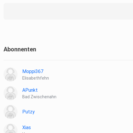
Abonnenten
Moppi367
Elisabethfehn
APunkt
Bad Zwischenahn
Putzy
Xias