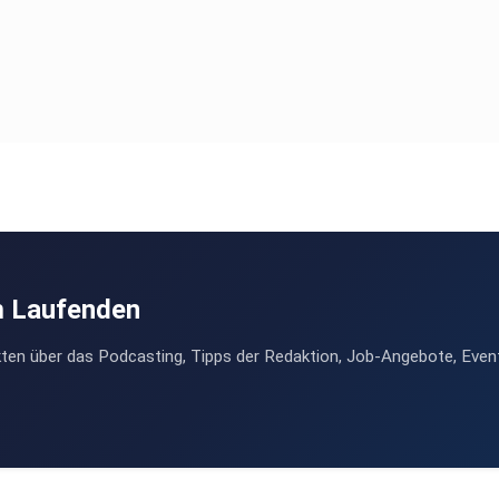
m Laufenden
ten über das Podcasting, Tipps der Redaktion, Job-Angebote, Even