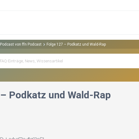
Podcast von ffn Podcast
Folge 127 – Podkatz und Wald-Rap
 – Podkatz und Wald-Rap