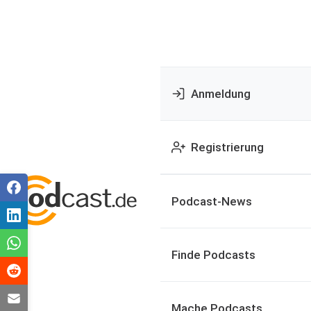
Anmeldung
Registrierung
Podcast-News
Finde Podcasts
Mache Podcasts