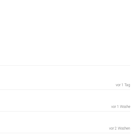
vor 1 Tag
vor 1 Woche
vor 2 Wochen