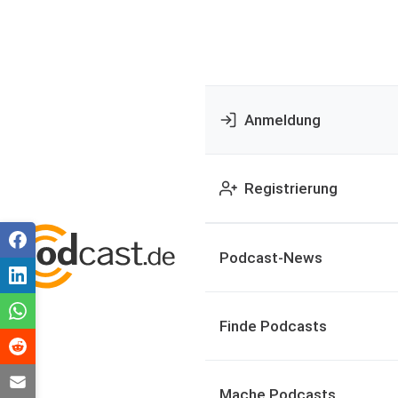
Anmeldung
Registrierung
Podcast-News
Finde Podcasts
Mache Podcasts