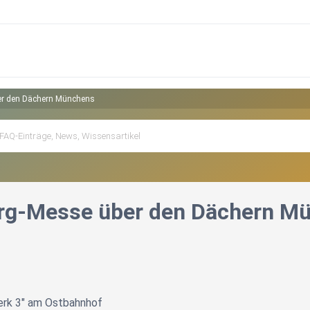
ber den Dächern Münchens
erg-Messe über den Dächern M
erk 3" am Ostbahnhof