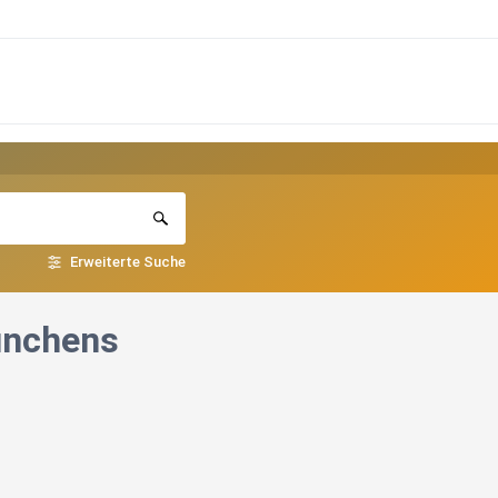
Erweiterte Suche
ünchens