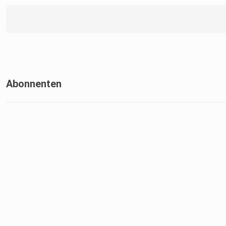
Abonnenten