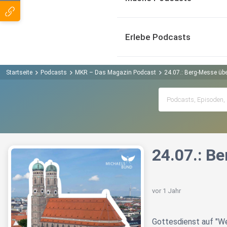
Erlebe Podcasts
Startseite
Podcasts
MKR – Das Magazin Podcast
24.07.: Berg-Messe ü
24.07.: B
vor 1 Jahr
Gottesdienst auf "W