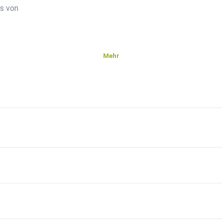
ps von
Mehr