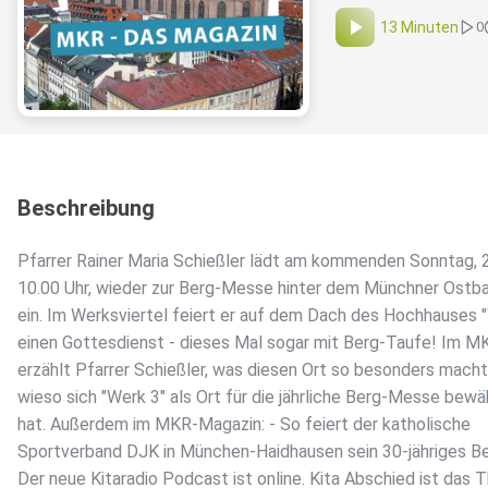
13 Minuten
0
Beschreibung
Pfarrer Rainer Maria Schießler lädt am kommenden Sonntag, 27
10.00 Uhr, wieder zur Berg-Messe hinter dem Münchner Ostb
ein. Im Werksviertel feiert er auf dem Dach des Hochhauses 
einen Gottesdienst - dieses Mal sogar mit Berg-Taufe! Im M
erzählt Pfarrer Schießler, was diesen Ort so besonders mach
wieso sich "Werk 3" als Ort für die jährliche Berg-Messe bewä
hat. Außerdem im MKR-Magazin: - So feiert der katholische
Sportverband DJK in München-Haidhausen sein 30-jähriges Be
Der neue Kitaradio Podcast ist online. Kita Abschied ist das