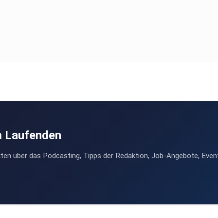
m Laufenden
ten über das Podcasting, Tipps der Redaktion, Job-Angebote, Even