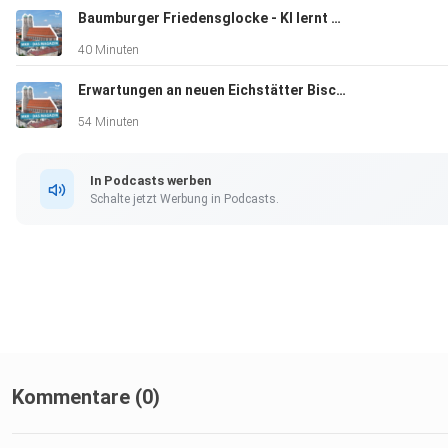
Baumburger Friedensglocke - KI lernt Bairisch
40 Minuten
Erwartungen an neuen Eichstätter Bischof
54 Minuten
In Podcasts werben
Schalte jetzt Werbung in Podcasts.
Kommentare (0)