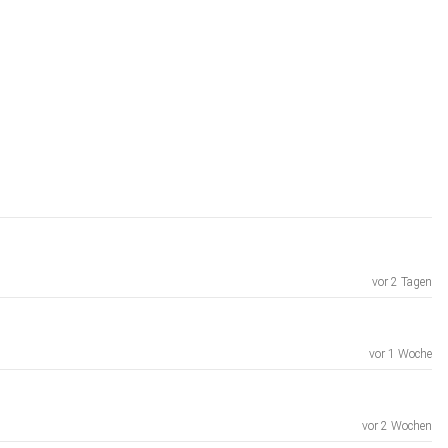
vor 2 Tagen
vor 1 Woche
vor 2 Wochen