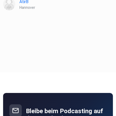
AtirB
Hannover
Bleibe beim Podcasting auf