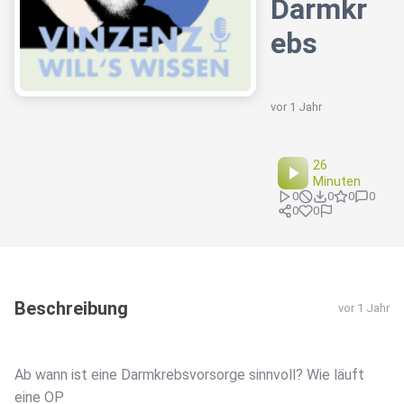
Darmkr
ebs
vor 1 Jahr
26
Minuten
0
0
0
0
0
0
Beschreibung
vor 1 Jahr
Ab wann ist eine Darmkrebsvorsorge sinnvoll? Wie läuft
eine OP