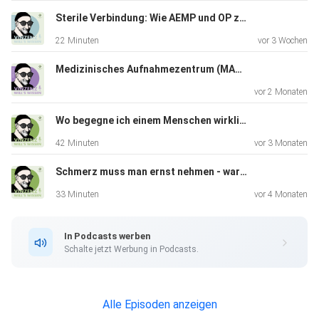
Sterile Verbindung: Wie AEMP und OP zusammenspielen
22 Minuten
vor 3 Wochen
Medizinisches Aufnahmezentrum (MAZ) - Die zentrale Anlaufstelle
vor 2 Monaten
Wo begegne ich einem Menschen wirklich?
42 Minuten
vor 3 Monaten
Schmerz muss man ernst nehmen - warum, erklärt der Akutschmerzdienst
33 Minuten
vor 4 Monaten
In Podcasts werben
Schalte jetzt Werbung in Podcasts.
Alle Episoden anzeigen