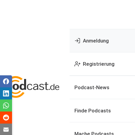
Anmeldung
Registrierung
Podcast-News
Finde Podcasts
Mache Podcasts