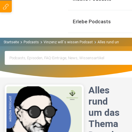
Erlebe Podcasts
Startseite
Podcasts
Vinzenz will´s wissen Podcast
Alles rund um das 
Alles
rund
um das
Thema