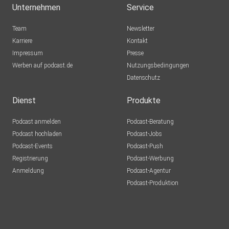
Unternehmen
Service
Team
Newsletter
Karriere
Kontakt
Impressum
Presse
Werben auf podcast.de
Nutzungsbedingungen
Datenschutz
Dienst
Produkte
Podcast anmelden
Podcast-Beratung
Podcast hochladen
Podcast-Jobs
Podcast-Events
Podcast-Push
Registrierung
Podcast-Werbung
Anmeldung
Podcast-Agentur
Podcast-Produktion