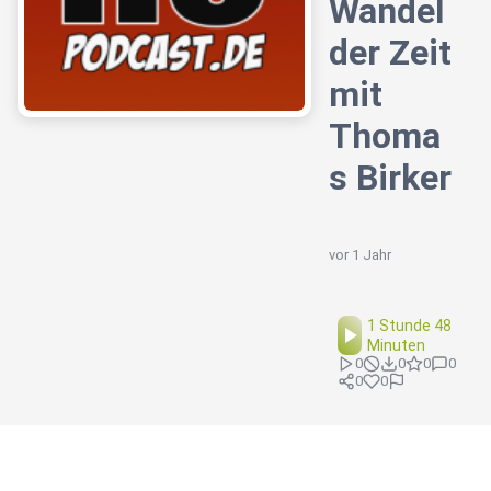
Wandel
der Zeit
mit
Thoma
s Birker
vor 1 Jahr
1 Stunde 48
Minuten
0
0
0
0
0
0