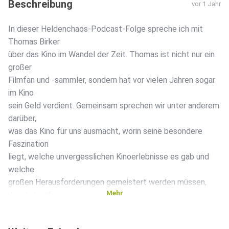
Beschreibung
vor 1 Jahr
In dieser Heldenchaos-Podcast-Folge spreche ich mit
Thomas Birker
über das Kino im Wandel der Zeit. Thomas ist nicht nur ein
großer
Filmfan und -sammler, sondern hat vor vielen Jahren sogar
im Kino
sein Geld verdient. Gemeinsam sprechen wir unter anderem
darüber,
was das Kino für uns ausmacht, worin seine besondere
Faszination
liegt, welche unvergesslichen Kinoerlebnisse es gab und
welche
großen Herausforderungen gemeistert werden müssen,
Mehr
damit das Kino
nicht den Anschluss verliert. In diesem Sinne: Thomas und
ich