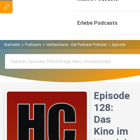
Erlebe Podcasts
Startseite
Podcasts
Heldenchaos - Der Podcast Podcast
Episode 128: Da
Episode
128:
Das
Kino im