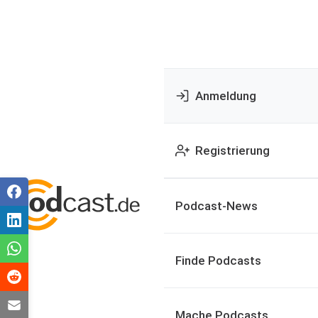
Anmeldung
Registrierung
Podcast-News
Finde Podcasts
Mache Podcasts