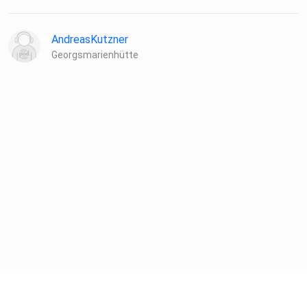
AndreasKutzner
Georgsmarienhütte