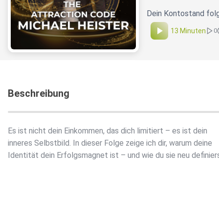
Dein Kontostand folg
13 Minuten
0
Beschreibung
Es ist nicht dein Einkommen, das dich limitiert – es ist dein
inneres Selbstbild. In dieser Folge zeige ich dir, warum deine
Identität dein Erfolgsmagnet ist – und wie du sie neu definier