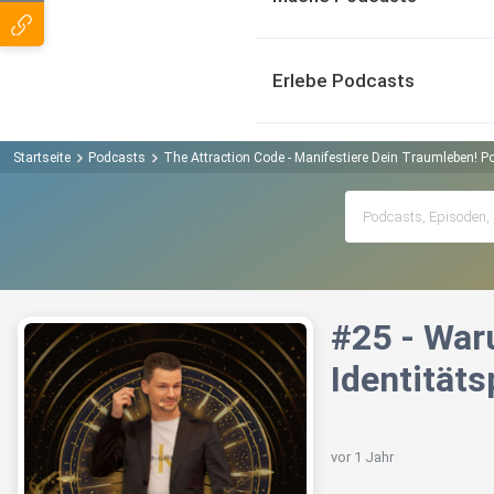
Erlebe Podcasts
Startseite
Podcasts
The Attraction Code - Manifestiere Dein Traumleben! P
#25 - War
Identität
vor 1 Jahr