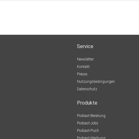
Service
Newsletter
Kontakt
Presse
Nutzungsbedingungen
Datenschutz
Produkte
Podcast-Beratung
Podcast-Jobs
Podcast-Push
Podcast-Werbung