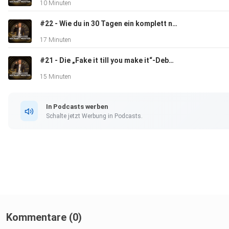
10 Minuten
#22 - Wie du in 30 Tagen ein komplett neuer Mensch wirst
17 Minuten
#21 - Die „Fake it till you make it“-Debatte: Funktioniert das wirklich?
15 Minuten
In Podcasts werben
Schalte jetzt Werbung in Podcasts.
Kommentare (0)