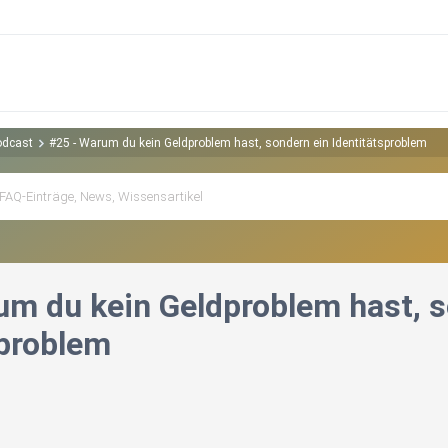
odcast
#25 - Warum du kein Geldproblem hast, sondern ein Identitätsproblem
um du kein Geldproblem hast, s
sproblem