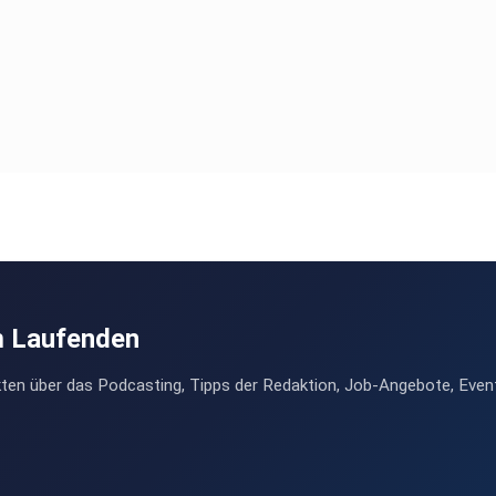
m Laufenden
ten über das Podcasting, Tipps der Redaktion, Job-Angebote, Even