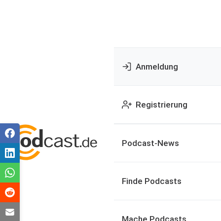
Anmeldung
Registrierung
Podcast-News
Finde Podcasts
Mache Podcasts