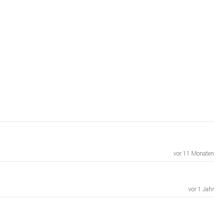
vor 11 Monaten
vor 1 Jahr