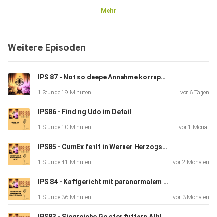
Mehr
Weitere Episoden
IPS 87 - Not so deepe Annahme korrupter Funktionäre
1 Stunde 19 Minuten
vor 6 Tagen
IPS86 - Finding Udo im Detail
1 Stunde 10 Minuten
vor 1 Monat
IPS85 - CumEx fehlt in Werner Herzogs Outfit
1 Stunde 41 Minuten
vor 2 Monaten
IPS 84 - Kaffgericht mit paranormalem Hollywoodsnacks
1 Stunde 36 Minuten
vor 3 Monaten
IPS83 - Siegreiche Geister futtern Athleten