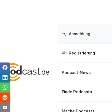
Anmeldung
Registrierung
Podcast-News
Finde Podcasts
Mache Podcasts