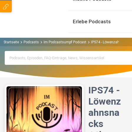
Erlebe Podcasts
Startseite
Podcasts
Im Podcastsumpf Podcast
IPS74 - Löwenzahnsnacks 
IPS74 -
Löwenz
ahnsna
cks