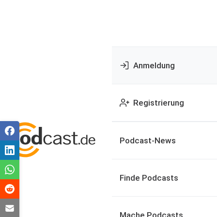
Anmeldung
Registrierung
Podcast-News
Finde Podcasts
Mache Podcasts