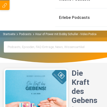
Erlebe Podcasts
Startseite
Podcasts
Hour of Power mit Bobby Schuller - Video Podcast Podc
Die
Kraft
des
Gebens