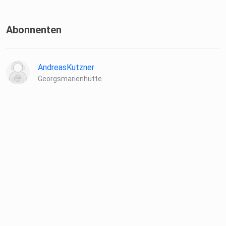
Abonnenten
AndreasKutzner
Georgsmarienhütte