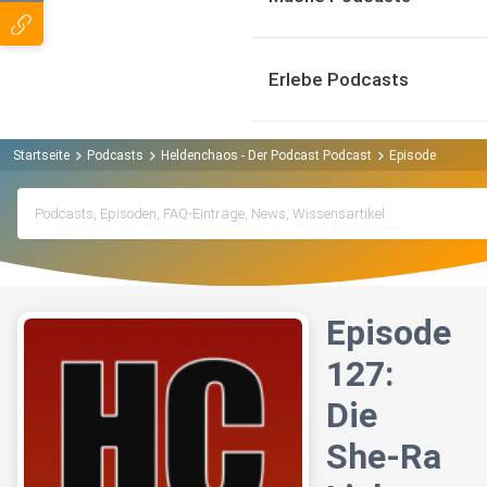
Erlebe Podcasts
Startseite
Podcasts
Heldenchaos - Der Podcast Podcast
Episode 127: Di
Episode
127:
Die
She-Ra