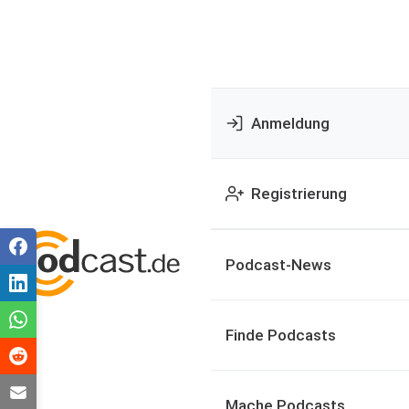
Anmeldung
Registrierung
Podcast-News
Finde Podcasts
Mache Podcasts