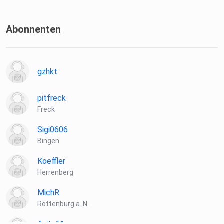
Abonnenten
gzhkt
pitfreck
Freck
Sigi0606
Bingen
Koeffler
Herrenberg
MichR
Rottenburg a. N.