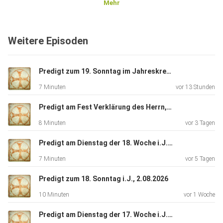
Mehr
Weitere Episoden
Predigt zum 19. Sonntag im Jahreskreis, 9.08.2026
7 Minuten
vor 13 Stunden
Predigt am Fest Verklärung des Herrn, 6.08.2024 (Archiv)
8 Minuten
vor 3 Tagen
Predigt am Dienstag der 18. Woche i.J. 4.08.2026
7 Minuten
vor 5 Tagen
Predigt zum 18. Sonntag i.J., 2.08.2026
10 Minuten
vor 1 Woche
Predigt am Dienstag der 17. Woche i.J. 28.07.2026