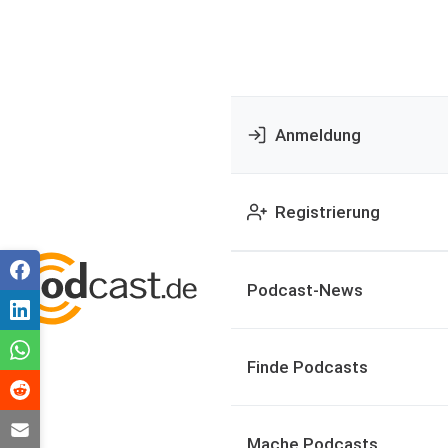
Anmeldung
Registrierung
Podcast-News
Finde Podcasts
Mache Podcasts