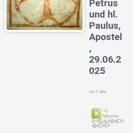
Petrus
und hl.
Paulus,
Apostel
,
29.06.2
025
vor 1 Jahr
15
Minuten
0
0
0
0
0
0