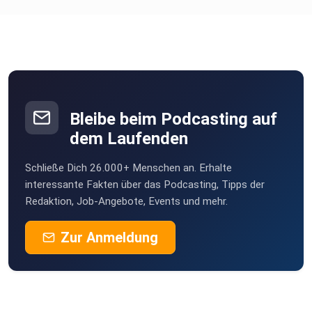
Anita61
Dietershausen
Tiwaz
Schauenburg
SrTheresia
Kammeltal
Bleibe beim Podcasting auf
MariaKn
dem Laufenden
89611
Schließe Dich 26.000+ Menschen an. Erhalte
interessante Fakten über das Podcasting, Tipps der
Redaktion, Job-Angebote, Events und mehr.
Zur Anmeldung