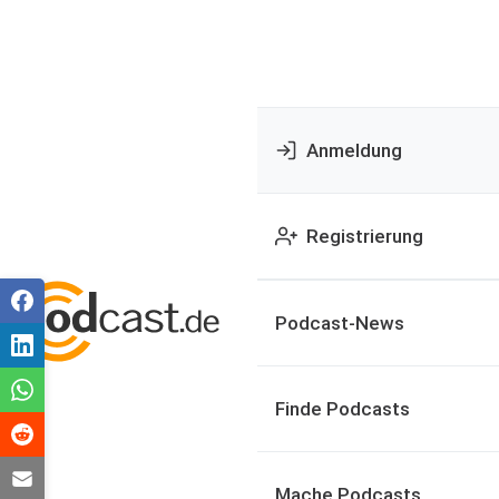
Anmeldung
Registrierung
Podcast-News
Finde Podcasts
Mache Podcasts