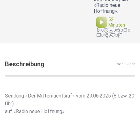
«Radio neue
Hoffnung».
52
Minuten
0
0
0
0
0
0
0
Beschreibung
vor 1 Jahr
Sendung «Der Mitternachtsruf» vom 29.06.2025 (8 bzw. 20
Uhr)
auf «Radio neue Hoffnung».