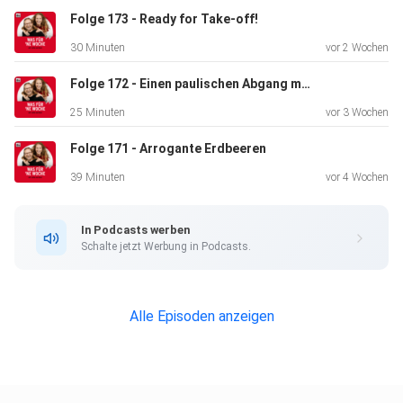
Folge 173 - Ready for Take-off!
30 Minuten
vor 2 Wochen
Folge 172 - Einen paulischen Abgang machen!
25 Minuten
vor 3 Wochen
Folge 171 - Arrogante Erdbeeren
39 Minuten
vor 4 Wochen
In Podcasts werben
Schalte jetzt Werbung in Podcasts.
Alle Episoden anzeigen