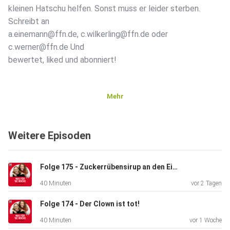
kleinen Hatschu helfen. Sonst muss er leider sterben.
Schreibt an
a.einemann@ffn.de, c.wilkerling@ffn.de oder
c.werner@ffn.de Und
bewertet, liked und abonniert!
Mehr
Weitere Episoden
Folge 175 - Zuckerrübensirup an den Eiern!
40 Minuten
vor 2 Tagen
Folge 174 - Der Clown ist tot!
40 Minuten
vor 1 Woche