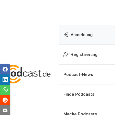
Anmeldung
Registrierung
Podcast-News
Finde Podcasts
Mache Podcasts