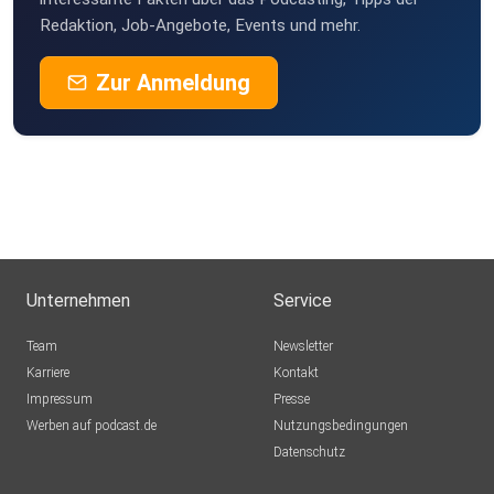
Redaktion, Job-Angebote, Events und mehr.
Zur Anmeldung
Unternehmen
Service
Team
Newsletter
Karriere
Kontakt
Impressum
Presse
Werben auf podcast.de
Nutzungsbedingungen
Datenschutz