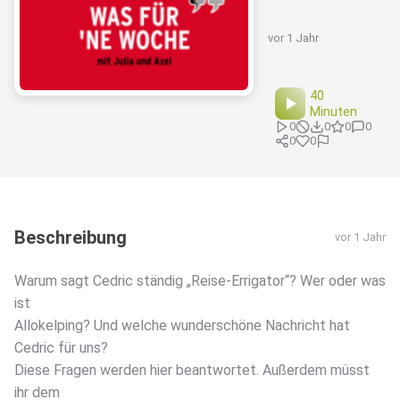
vor 1 Jahr
40
Minuten
0
0
0
0
0
0
Beschreibung
vor 1 Jahr
Warum sagt Cedric ständig „Reise-Errigator“? Wer oder was
ist
Allokelping? Und welche wunderschöne Nachricht hat
Cedric für uns?
Diese Fragen werden hier beantwortet. Außerdem müsst
ihr dem