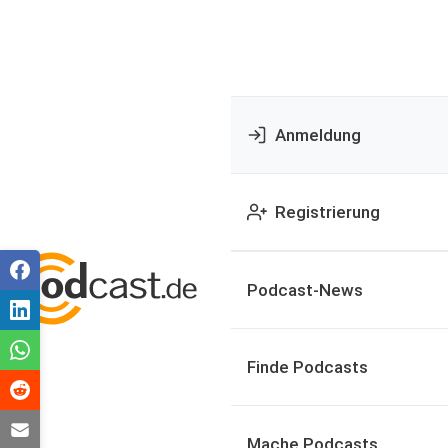
Anmeldung
Registrierung
Podcast-News
Finde Podcasts
Mache Podcasts