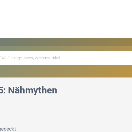
5: Nähmythen
fgedeckt