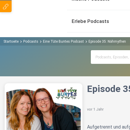
Erlebe Podcasts
Startseite
Podcasts
Eine Tüte Buntes Podcast
Episode 35: Nähmythen
Episode 3
vor 1 Jahr
Aufgetrennt und au