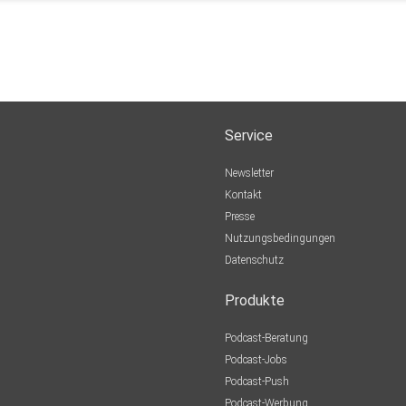
Service
Newsletter
Kontakt
Presse
Nutzungsbedingungen
Datenschutz
Produkte
Podcast-Beratung
Podcast-Jobs
Podcast-Push
Podcast-Werbung