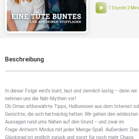
1 Stunde 2 Min
Beschreibung
In dieser Folge wird’s bunt, laut und ziemlich lustig – denn wir
nehmen uns die Näh-Mythen vor!
Ob Omas altbewährte Tipps, Halbwissen aus dem Internet od
Gerüchte, die sich hartnäckig halten: Wir gehen den wildesten
Aussagen rund ums Nähen auf den Grund – und zwar im
Frage-Antwort-Modus mit jeder Menge Spaß. Außerdem: Das
Glücksrad ist endlich zurück und sorgt für noch mehr Chaos,