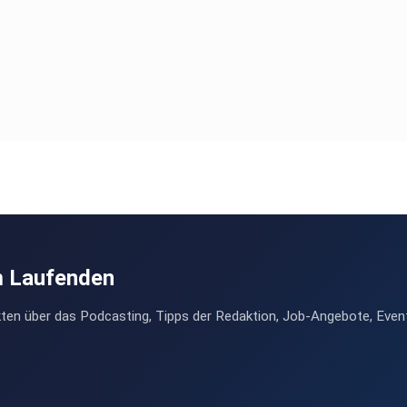
m Laufenden
ten über das Podcasting, Tipps der Redaktion, Job-Angebote, Even