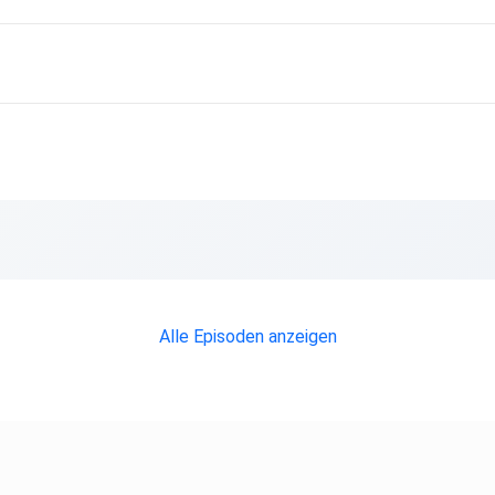
n
Alle Episoden anzeigen