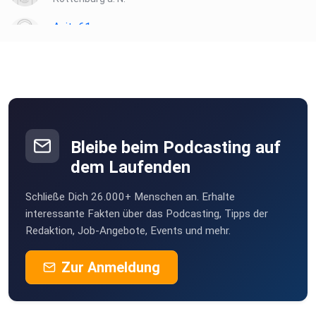
Anita61
Dietershausen
Tiwaz
Schauenburg
SrTheresia
Kammeltal
Bleibe beim Podcasting auf
MariaKn
dem Laufenden
89611
Schließe Dich 26.000+ Menschen an. Erhalte
interessante Fakten über das Podcasting, Tipps der
Redaktion, Job-Angebote, Events und mehr.
Zur Anmeldung