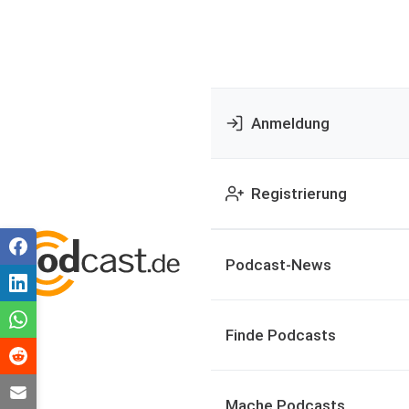
Anmeldung
Registrierung
Podcast-News
Finde Podcasts
Mache Podcasts