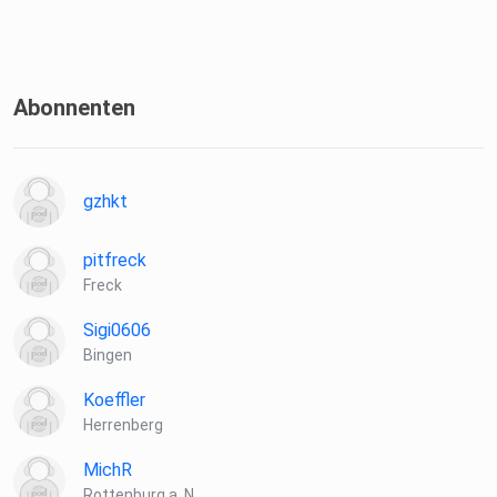
Abonnenten
gzhkt
pitfreck
Freck
Sigi0606
Bingen
Koeffler
Herrenberg
MichR
Rottenburg a. N.