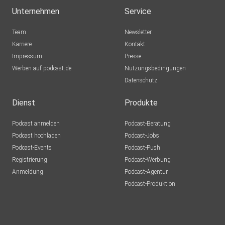
Unternehmen
Service
Team
Newsletter
Karriere
Kontakt
Impressum
Presse
Werben auf podcast.de
Nutzungsbedingungen
Datenschutz
Dienst
Produkte
Podcast anmelden
Podcast-Beratung
Podcast hochladen
Podcast-Jobs
Podcast-Events
Podcast-Push
Registrierung
Podcast-Werbung
Anmeldung
Podcast-Agentur
Podcast-Produktion