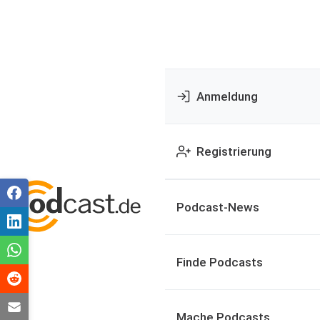
Anmeldung
Registrierung
Podcast-News
Finde Podcasts
Mache Podcasts