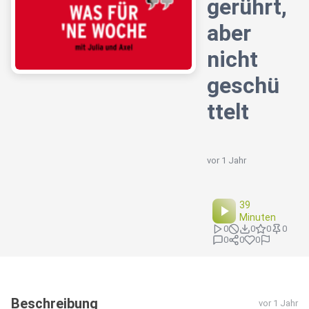
gerührt,
aber
nicht
geschü
ttelt
vor 1 Jahr
39
Minuten
0
0
0
0
0
0
0
Beschreibung
vor 1 Jahr