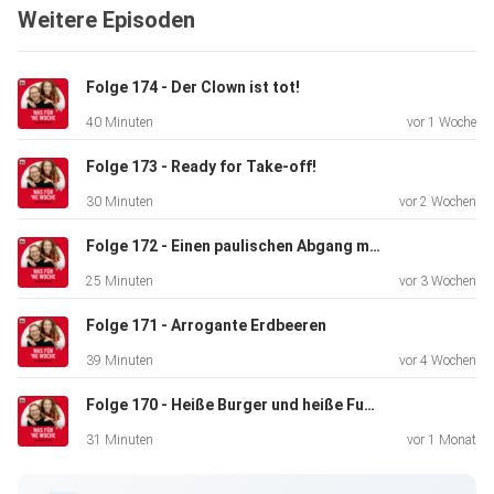
Weitere Episoden
Folge 174 - Der Clown ist tot!
40 Minuten
vor 1 Woche
Folge 173 - Ready for Take-off!
30 Minuten
vor 2 Wochen
Folge 172 - Einen paulischen Abgang machen!
25 Minuten
vor 3 Wochen
Folge 171 - Arrogante Erdbeeren
39 Minuten
vor 4 Wochen
Folge 170 - Heiße Burger und heiße Fußballer
31 Minuten
vor 1 Monat