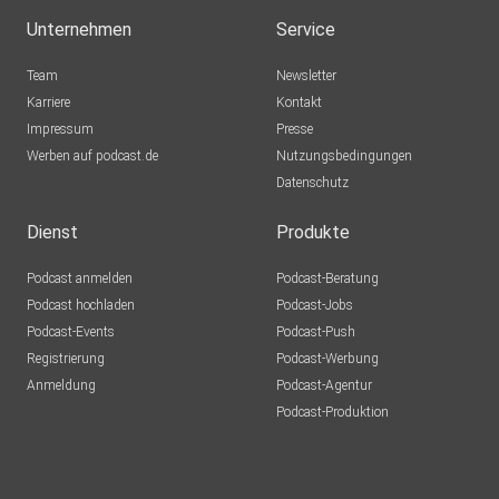
Unternehmen
Service
Team
Newsletter
Karriere
Kontakt
Impressum
Presse
Werben auf podcast.de
Nutzungsbedingungen
Datenschutz
Dienst
Produkte
Podcast anmelden
Podcast-Beratung
Podcast hochladen
Podcast-Jobs
Podcast-Events
Podcast-Push
Registrierung
Podcast-Werbung
Anmeldung
Podcast-Agentur
Podcast-Produktion