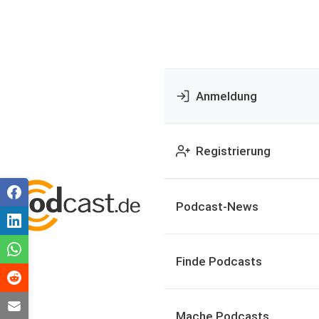
Anmeldung
Registrierung
Podcast-News
Finde Podcasts
Mache Podcasts