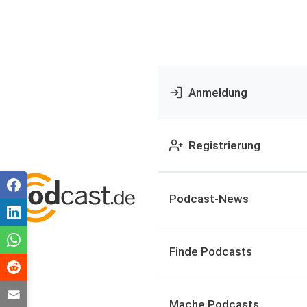
Anmeldung
Registrierung
Podcast-News
Finde Podcasts
Mache Podcasts