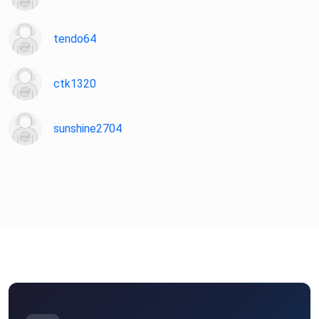
tendo64
ctk1320
sunshine2704