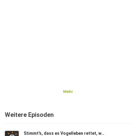
Mehr
Weitere Episoden
Stimmt's, dass es Vogelleben rettet, wenn man die Fenster nicht putzt?