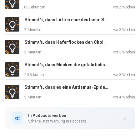
88 Sekunden
vor 2 Wochen
Stimmt's, dass Lüften eine deutsche Spezialität ist?
2 Minuten
vor 3 Wochen
Stimmt's, dass Haferflocken den Cholesterinspiegel senken?
2 Minuten
vor 3 Wochen
Stimmt's, dass Mücken die gefährlichsten Tiere sind?
70 Sekunden
vor 3 Wochen
Stimmt's, dass es eine Autismus-Epidemie gibt?
2 Minuten
vor 4 Wochen
In Podcasts werben
Schalte jetzt Werbung in Podcasts.