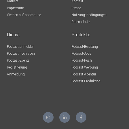
Karriere
Kontakt
Impressum
Presse
Werben auf podcast.de
Nutzungsbedingungen
Datenschutz
Dienst
Produkte
Podcast anmelden
Podcast-Beratung
Podcast hochladen
Podcast-Jobs
Podcast-Events
Podcast-Push
Registrierung
Podcast-Werbung
Anmeldung
Podcast-Agentur
Podcast-Produktion