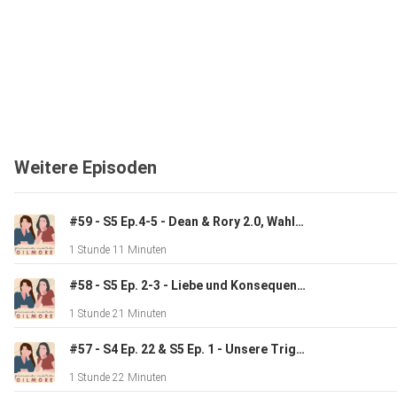
Weitere Episoden
#59 - S5 Ep.4-5 - Dean & Rory 2.0, Wahlkampf & Hep Alien Love Story
1 Stunde 11 Minuten
#58 - S5 Ep. 2-3 - Liebe und Konsequenzen
1 Stunde 21 Minuten
#57 - S4 Ep. 22 & S5 Ep. 1 - Unsere Triggerfolgen!!!
1 Stunde 22 Minuten