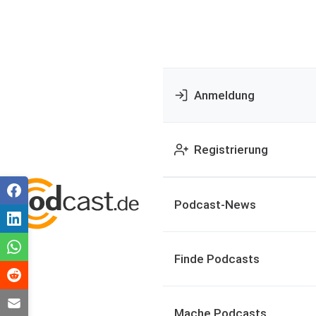
Anmeldung
Registrierung
Podcast-News
Finde Podcasts
Mache Podcasts