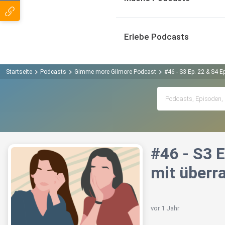
Erlebe Podcasts
Startseite
Podcasts
Gimme more Gilmore Podcast
#46 - S3 Ep. 22 & S4 E
#46 - S3 E
mit über
vor 1 Jahr