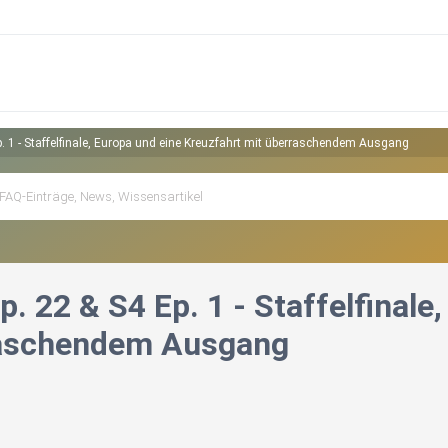
p. 1 - Staffelfinale, Europa und eine Kreuzfahrt mit überraschendem Ausgang
p. 22 & S4 Ep. 1 - Staffelfinale
raschendem Ausgang