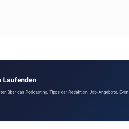
m Laufenden
ten über das Podcasting, Tipps der Redaktion, Job-Angebote, Even