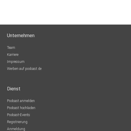
Unternehmen
Team
Karriere
Impressum
Werben auf podcast.de
Dienst
Podcast anmelden
Podcast hochladen
Podcast-Events
Registrierung
Anmeldung