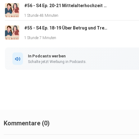
#56 - S4 Ep. 20-21 Mittelalterhochzeit und Selbsthilfebücher
1 Stunde 48 Minuten
#55 - S4 Ep. 18-19 Über Betrug und Trennungen
1 Stunde 7 Minuten
In Podcasts werben
Schalte jetzt Werbung in Podcasts.
Kommentare (0)