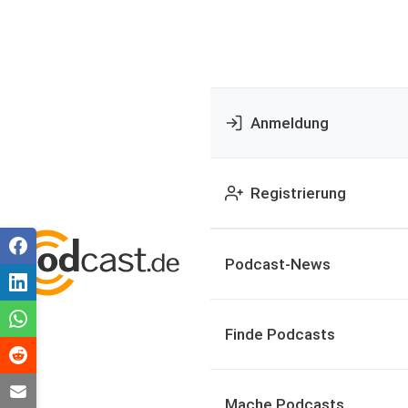
Anmeldung
Registrierung
Podcast-News
Finde Podcasts
Mache Podcasts