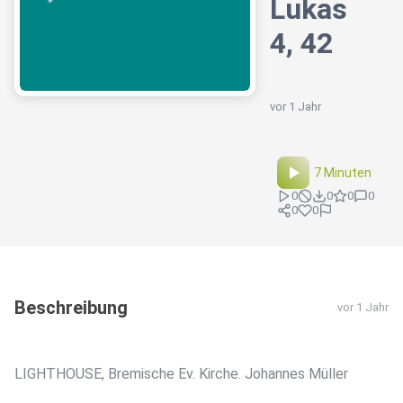
Lukas
4, 42
vor 1 Jahr
7 Minuten
0
0
0
0
0
0
Beschreibung
vor 1 Jahr
LIGHTHOUSE, Bremische Ev. Kirche. Johannes Müller