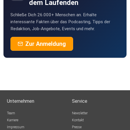
dem Laufenden
v0okhjgy
Schließe Dich 26.000+ Menschen an. Erhalte
anna.habimana-ihXa
interessante Fakten über das Podcasting, Tipps der
Redaktion, Job-Angebote, Events und mehr.
Zur Anmeldung
Unternehmen
Service
Team
Newsletter
Karriere
Kontakt
Impressum
Presse