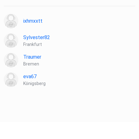
ixhmxxtt
Sylvester82
Frankfurt
Traumer
Bremen
eva67
Königsberg