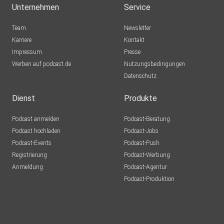
Unternehmen
Service
Team
Newsletter
Karriere
Kontakt
Impressum
Presse
Werben auf podcast.de
Nutzungsbedingungen
Datenschutz
Dienst
Produkte
Podcast anmelden
Podcast-Beratung
Podcast hochladen
Podcast-Jobs
Podcast-Events
Podcast-Push
Registrierung
Podcast-Werbung
Anmeldung
Podcast-Agentur
Podcast-Produktion