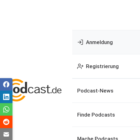
Anmeldung
Registrierung
Podcast-News
Finde Podcasts
Mache Podcasts