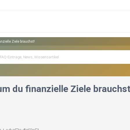
zielle Ziele brauchst!
m du finanzielle Ziele brauchst