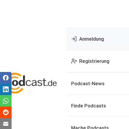
Anmeldung
Registrierung
Podcast-News
Finde Podcasts
Mache Podcasts