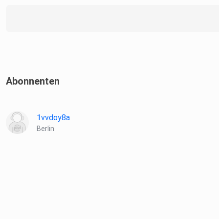
Schreib mir gerne eine Email an: lohnistda@finanzpodcast.net
per Whatsapp unter +4915735297539.
Gerne kannst du mich auch einfach direkt anrufen.
Abonnenten
1vvdoy8a
Berlin