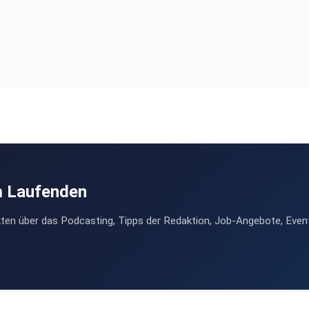
m Laufenden
ten über das Podcasting, Tipps der Redaktion, Job-Angebote, Even