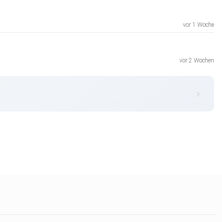
vor 1 Woche
vor 2 Wochen