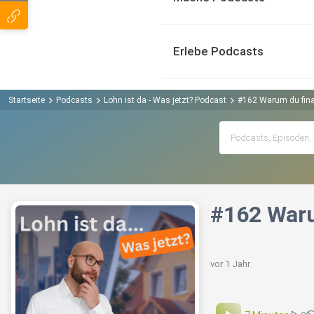
Erlebe Podcasts
Startseite
Podcasts
Lohn ist da - Was jetzt? Podcast
#162 Warum du finan
#162 Waru
vor 1 Jahr