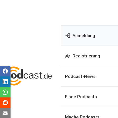
Anmeldung
Registrierung
Podcast-News
Finde Podcasts
Mache Podcasts