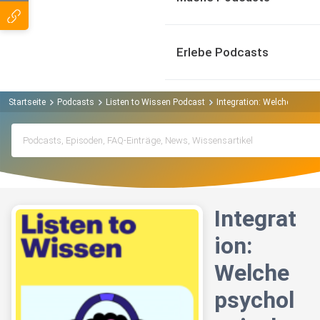
Erlebe Podcasts
Startseite
Podcasts
Listen to Wissen Podcast
Integration: Welche psych
Integrat
ion:
Welche
psychol