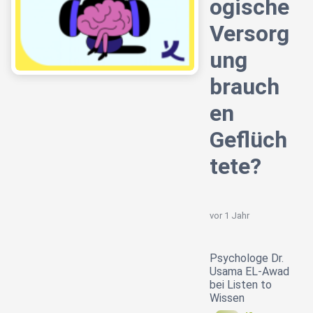
ogische
Versorg
ung
brauch
en
Geflüch
tete?
vor 1 Jahr
Psychologe Dr.
Usama EL-Awad
bei Listen to
Wissen