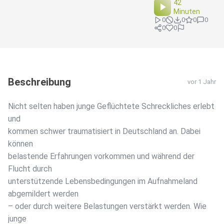
42
Minuten
0
0
0
0
0
0
Beschreibung
vor 1 Jahr
Nicht selten haben junge Geflüchtete Schreckliches erlebt
und
kommen schwer traumatisiert in Deutschland an. Dabei
können
belastende Erfahrungen vorkommen und während der
Flucht durch
unterstützende Lebensbedingungen im Aufnahmeland
abgemildert werden
– oder durch weitere Belastungen verstärkt werden. Wie
junge