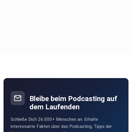
Bleibe beim Podcasting auf
dem Laufenden
Schließe Dich 26.000+ Menschen an. Erhalte
interessante Fakten über das Podcasting, Tipps der