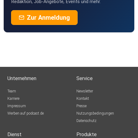
Redaktion, Job-Angebote, Events und mehr.
Zur Anmeldung
Unternehmen
Service
Team
Newsletter
Karriere
Kontakt
Impressum
Presse
Werben auf podcast.de
Nutzungsbedingungen
Datenschutz
Dienst
Produkte