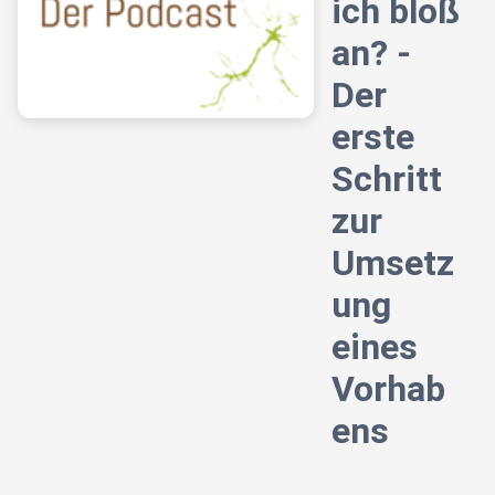
ich bloß
an? -
Der
erste
Schritt
zur
Umsetz
ung
eines
Vorhab
ens