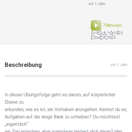
vor 1 Jahr
7 Minuten
0
1
0
0
0
0
0
Beschreibung
vor 1 Jahr
In dieser Übungsfolge geht es darum, auf körperlicher
Ebene zu
erkunden, wie es ist, ein Vorhaben anzugehen. Kennst du es,
Aufgaben auf die lange Bank zu schieben? Du möchtest
„eigentlich“
ein Ziel erreichen, aber irgendwas hindert dich daran? Hier