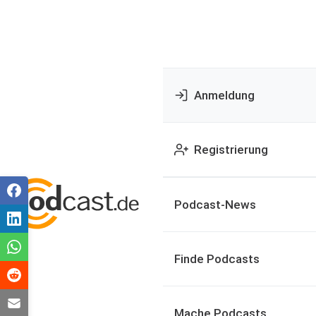
Anmeldung
Registrierung
Podcast-News
Finde Podcasts
Mache Podcasts