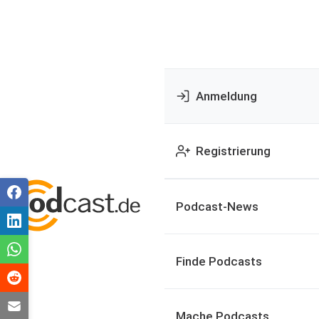
Anmeldung
Registrierung
Podcast-News
Finde Podcasts
Mache Podcasts