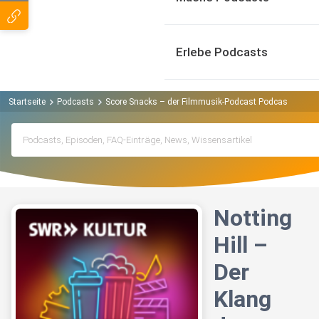
Erlebe Podcasts
Startseite
Podcasts
Score Snacks – der Filmmusik-Podcast Podcast
Nott
Notting
Hill –
Der
Klang