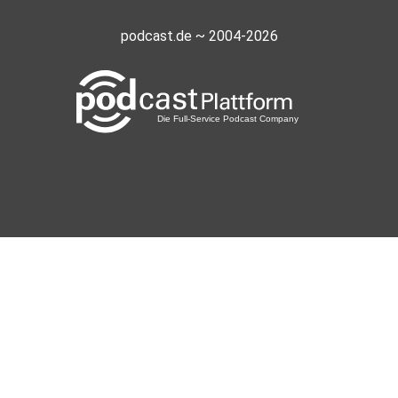
podcast.de ~ 2004-2026
Durator
Paulyne