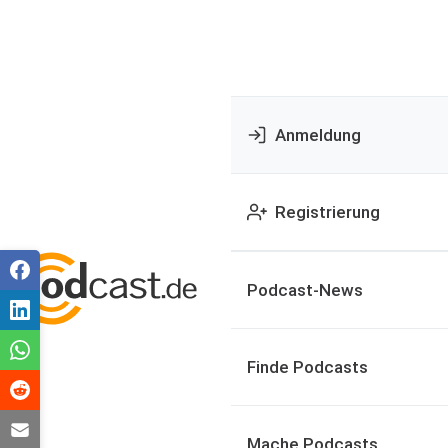
Anmeldung
Registrierung
Podcast-News
Finde Podcasts
Mache Podcasts