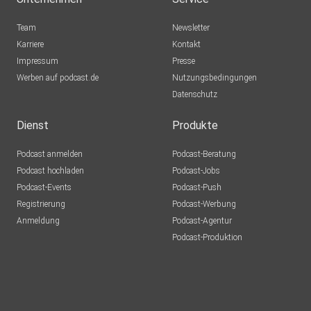
Team
Newsletter
Karriere
Kontakt
Impressum
Presse
Werben auf podcast.de
Nutzungsbedingungen
Datenschutz
Dienst
Produkte
Podcast anmelden
Podcast-Beratung
Podcast hochladen
Podcast-Jobs
Podcast-Events
Podcast-Push
Registrierung
Podcast-Werbung
Anmeldung
Podcast-Agentur
Podcast-Produktion