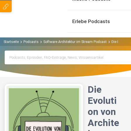
Erlebe Podcasts
Startseite
Podcasts
Software Architektur im Stream Podcast
Die Evoluti
Die
Evoluti
on von
Archite