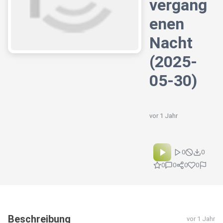
vergang
enen
Nacht
(2025-
05-30)
vor 1 Jahr
0
0
0
0
0
0
Beschreibung
vor 1 Jahr