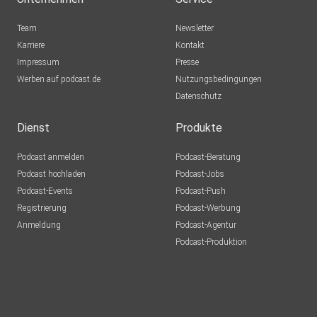
Team
Newsletter
Karriere
Kontakt
Impressum
Presse
Werben auf podcast.de
Nutzungsbedingungen
Datenschutz
Dienst
Produkte
Podcast anmelden
Podcast-Beratung
Podcast hochladen
Podcast-Jobs
Podcast-Events
Podcast-Push
Registrierung
Podcast-Werbung
Anmeldung
Podcast-Agentur
Podcast-Produktion