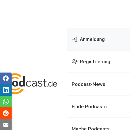
Anmeldung
Registrierung
Podcast-News
Finde Podcasts
Mache Podcasts