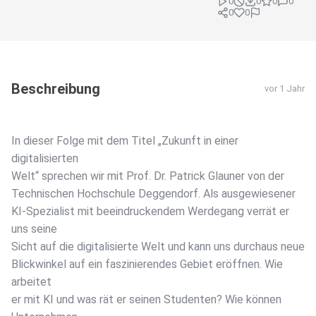
0
0
0
0
0
0
Beschreibung
vor 1 Jahr
In dieser Folge mit dem Titel „Zukunft in einer
digitalisierten
Welt“ sprechen wir mit Prof. Dr. Patrick Glauner von der
Technischen Hochschule Deggendorf. Als ausgewiesener
KI-Spezialist mit beeindruckendem Werdegang verrät er
uns seine
Sicht auf die digitalisierte Welt und kann uns durchaus neue
Blickwinkel auf ein faszinierendes Gebiet eröffnen. Wie
arbeitet
er mit KI und was rät er seinen Studenten? Wie können