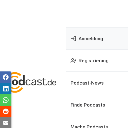
Anmeldung
Registrierung
Podcast-News
Finde Podcasts
Mache Podcasts