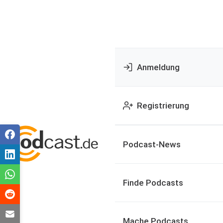
Anmeldung
Registrierung
Podcast-News
Finde Podcasts
Mache Podcasts