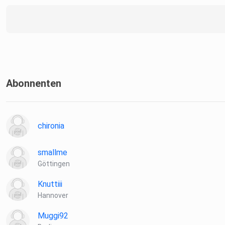
Abonnenten
chironia
smallme
Göttingen
Knuttiii
Hannover
Muggi92