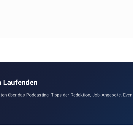
m Laufenden
ten über das Podcasting, Tipps der Redaktion, Job-Angebote, Even