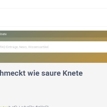
Knete
chmeckt wie saure Knete