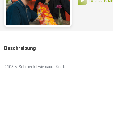
1 Stunde 10 Mi
Beschreibung
#108 // Schmeckt wie saure Knete