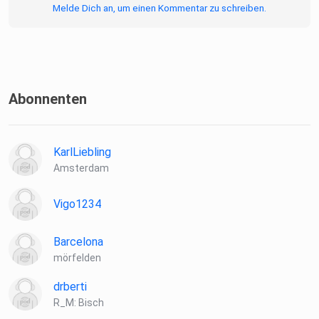
Melde Dich an, um einen Kommentar zu schreiben.
Abonnenten
KarlLiebling
Amsterdam
Vigo1234
Barcelona
mörfelden
drberti
R_M: Bisch