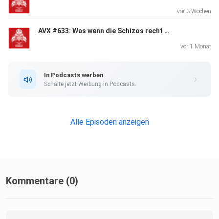
vor 3 Wochen
AVX #633: Was wenn die Schizos recht haben? (w/ Wario)
vor 1 Monat
In Podcasts werben
Schalte jetzt Werbung in Podcasts.
Alle Episoden anzeigen
Kommentare (0)