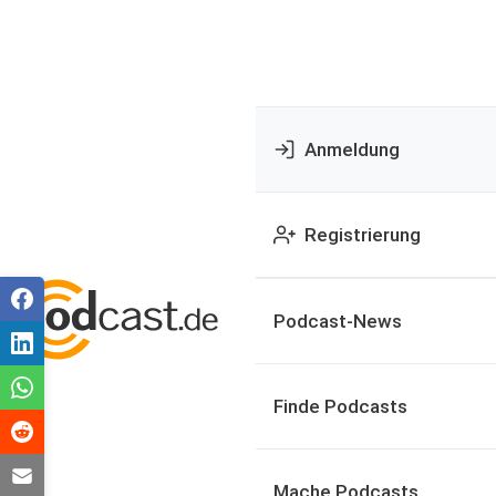
Anmeldung
Registrierung
Podcast-News
Finde Podcasts
Mache Podcasts