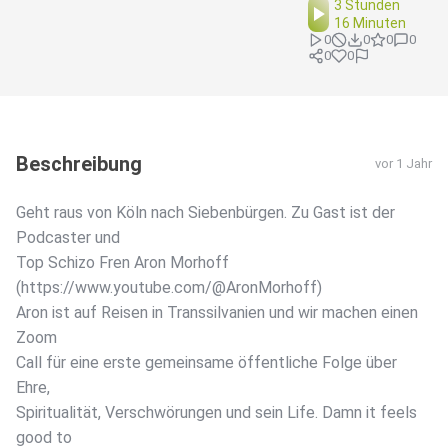
3 Stunden
16 Minuten
0
0
0
0
0
0
Beschreibung
vor 1 Jahr
Geht raus von Köln nach Siebenbürgen. Zu Gast ist der
Podcaster und
Top Schizo Fren Aron Morhoff
(https://www.youtube.com/@AronMorhoff)
Aron ist auf Reisen in Transsilvanien und wir machen einen
Zoom
Call für eine erste gemeinsame öffentliche Folge über
Ehre,
Spiritualität, Verschwörungen und sein Life. Damn it feels
good to