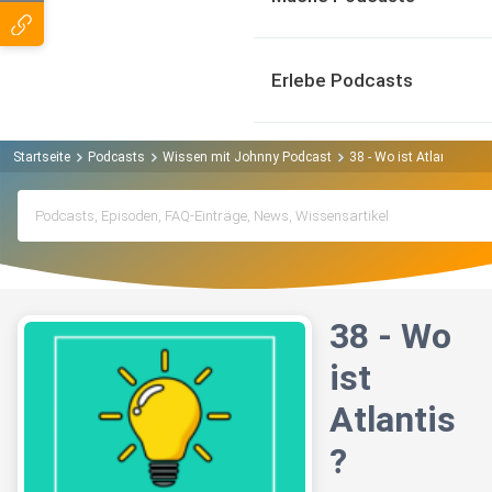
Erlebe Podcasts
Startseite
Podcasts
Wissen mit Johnny Podcast
38 - Wo ist Atlantis?
38 - Wo
ist
Atlantis
?