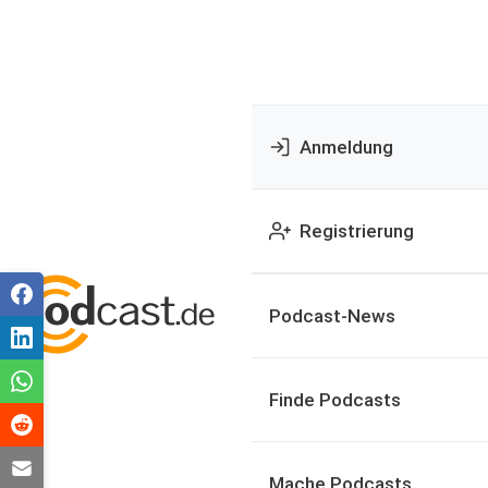
Anmeldung
Registrierung
Podcast-News
Finde Podcasts
Mache Podcasts