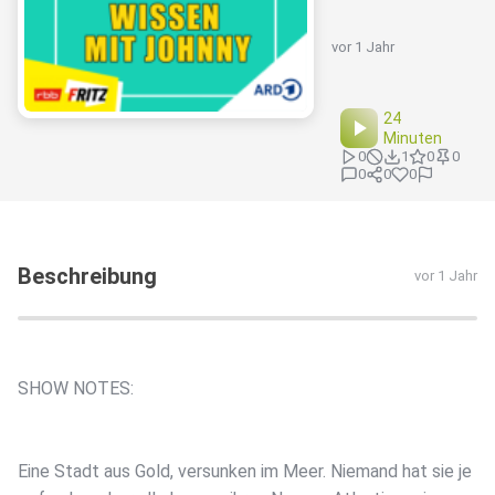
vor 1 Jahr
24
Minuten
0
1
0
0
0
0
0
Beschreibung
vor 1 Jahr
SHOW NOTES:
Eine Stadt aus Gold, versunken im Meer. Niemand hat sie je