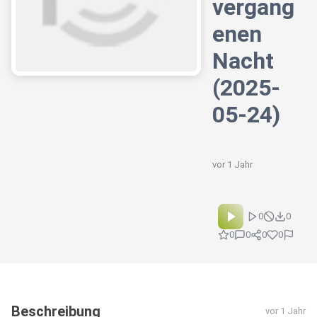
vergang
enen
Nacht
(2025-
05-24)
vor 1 Jahr
0
0
0
0
0
0
Beschreibung
vor 1 Jahr