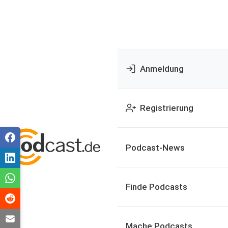
Anmeldung
Registrierung
Podcast-News
Finde Podcasts
Mache Podcasts