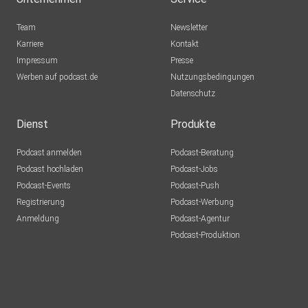
Team
Newsletter
Karriere
Kontakt
Impressum
Presse
Werben auf podcast.de
Nutzungsbedingungen
Datenschutz
Dienst
Produkte
Podcast anmelden
Podcast-Beratung
Podcast hochladen
Podcast-Jobs
Podcast-Events
Podcast-Push
Registrierung
Podcast-Werbung
Anmeldung
Podcast-Agentur
Podcast-Produktion