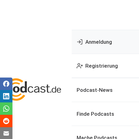
Anmeldung
Registrierung
Podcast-News
Finde Podcasts
Mache Podcasts