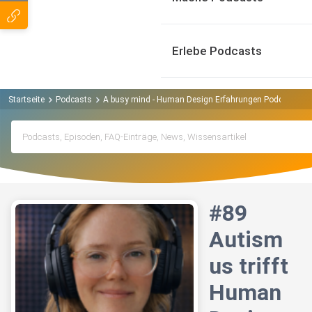
Erlebe Podcasts
Startseite
Podcasts
A busy mind - Human Design Erfahrungen Podcast
#
#89
Autism
us trifft
Human