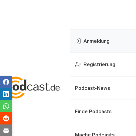
Anmeldung
Registrierung
Podcast-News
Finde Podcasts
Mache Podcasts