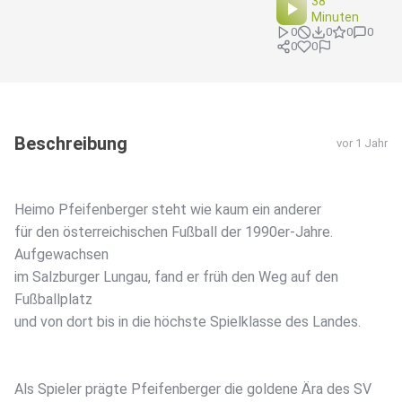
38
Minuten
0
0
0
0
0
0
Beschreibung
vor 1 Jahr
Heimo Pfeifenberger steht wie kaum ein anderer
für den österreichischen Fußball der 1990er-Jahre.
Aufgewachsen
im Salzburger Lungau, fand er früh den Weg auf den
Fußballplatz
und von dort bis in die höchste Spielklasse des Landes.
Als Spieler prägte Pfeifenberger die goldene Ära des SV