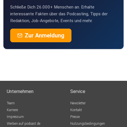
Schließe Dich 26.000+ Menschen an. Erhalte
interessante Fakten über das Podcasting, Tipps der
Redaktion, Job-Angebote, Events und mehr.
Zur Anmeldung
Unternehmen
Service
Team
Newsletter
Karriere
Kontakt
Impressum
Presse
Werben auf podcast.de
Nutzungsbedingungen