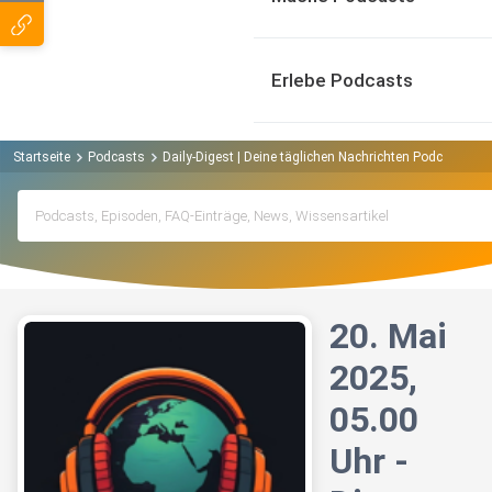
Erlebe Podcasts
Startseite
Podcasts
Daily-Digest | Deine täglichen Nachrichten Podcast
20
20. Mai
2025,
05.00
Uhr -