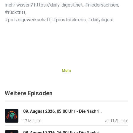
mehr wissen? https://daily-digest.net. #niedersachsen,
#rücktritt,
#polizeigewerkschaft, #prostatakrebs, #dailydigest
Mehr
Weitere Episoden
09. August 2026, 05.00 Uhr - Die Nachrichten
17 Minuten
vor 11 Stunden
08. August 2026, 16.00 Uhr - Die Nachrichten