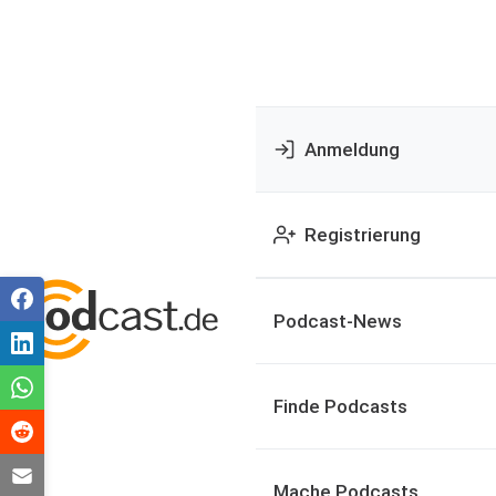
Anmeldung
Registrierung
Podcast-News
Finde Podcasts
Mache Podcasts