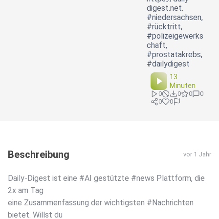
digest.net.
#niedersachsen,
#rücktritt,
#polizeigewerks
chaft,
#prostatakrebs,
#dailydigest
13
Minuten
0
0
0
0
0
0
Beschreibung
vor 1 Jahr
Daily-Digest ist eine #AI gestützte #news Plattform, die
2x am Tag
eine Zusammenfassung der wichtigsten #Nachrichten
bietet. Willst du