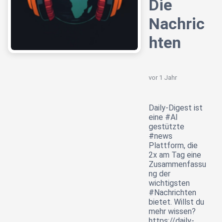
Die
Nachric
hten
vor 1 Jahr
Daily-Digest ist
eine #AI
gestützte
#news
Plattform, die
2x am Tag eine
Zusammenfassu
ng der
wichtigsten
#Nachrichten
bietet. Willst du
mehr wissen?
https://daily-