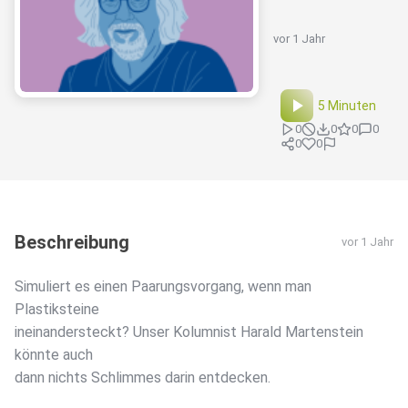
vor 1 Jahr
5 Minuten
0
0
0
0
0
0
Beschreibung
vor 1 Jahr
Simuliert es einen Paarungsvorgang, wenn man
Plastiksteine
ineinandersteckt? Unser Kolumnist Harald Martenstein
könnte auch
dann nichts Schlimmes darin entdecken.