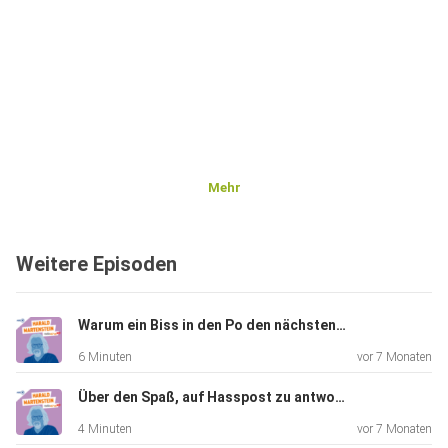
Mehr
Weitere Episoden
Warum ein Biss in den Po den nächsten Österreich-Urlaub verändern könnte
6 Minuten
vor 7 Monaten
Über den Spaß, auf Hasspost zu antworten, und den netten Donald Trump
4 Minuten
vor 7 Monaten