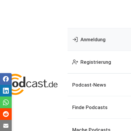
Anmeldung
Registrierung
Podcast-News
Finde Podcasts
Mache Podcasts