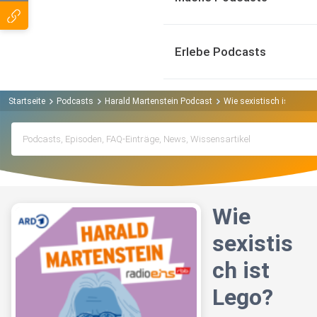
Erlebe Podcasts
Startseite
Podcasts
Harald Martenstein Podcast
Wie sexistisch ist Lego?
Wie
sexistis
ch ist
Lego?