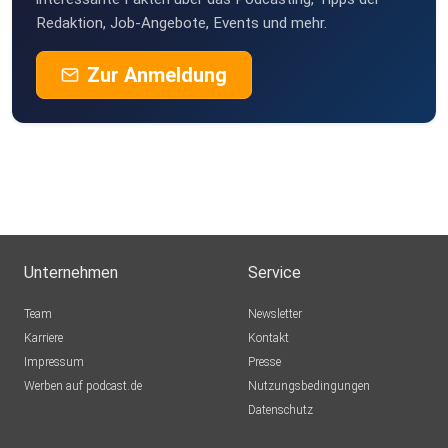
Redaktion, Job-Angebote, Events und mehr.
Zur Anmeldung
Unternehmen
Service
Team
Newsletter
Karriere
Kontakt
Impressum
Presse
Werben auf podcast.de
Nutzungsbedingungen
Datenschutz