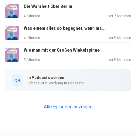
Die Wahrheit über Berlin
4 Minuten
vor 7 Monaten
Was einem alles so begegnet, wenn man YouTube schaut
4 Minuten
vor 8 Monaten
Wie man mit der Großen Winkelspinne eigentlich ganz gut zurechtkommt
5 Minuten
vor 8 Monaten
In Podcasts werben
Schalte jetzt Werbung in Podcasts.
Alle Episoden anzeigen