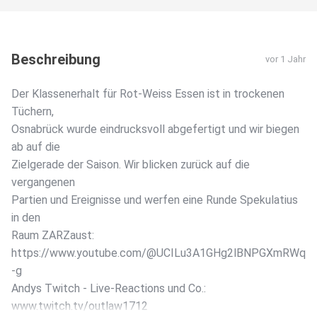
Beschreibung
vor 1 Jahr
Der Klassenerhalt für Rot-Weiss Essen ist in trockenen
Tüchern,
Osnabrück wurde eindrucksvoll abgefertigt und wir biegen
ab auf die
Zielgerade der Saison. Wir blicken zurück auf die
vergangenen
Partien und Ereignisse und werfen eine Runde Spekulatius
in den
Raum ZARZaust:
https://www.youtube.com/@UCILu3A1GHg2lBNPGXmRWq
-g
Andys Twitch - Live-Reactions und Co.:
www.twitch.tv/outlaw1712