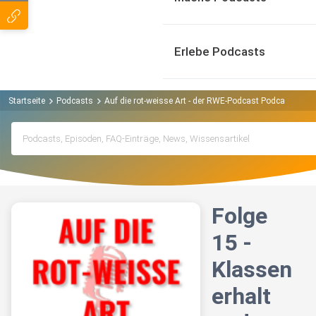
Erlebe Podcasts
Startseite
Podcasts
Auf die rot-weisse Art - der RWE-Podcast Podcast
Fol
Folge
15 -
Klassen
erhalt