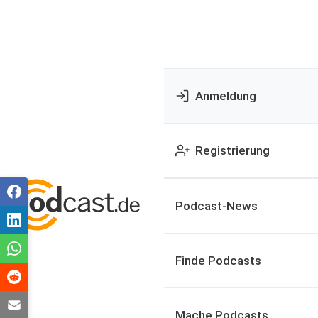
Anmeldung
Registrierung
Podcast-News
Finde Podcasts
Mache Podcasts