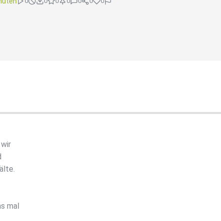
nuten
0
0
0
0
0
0
0
 wir
d
älte.
as mal