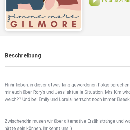
1 Stunde 29 Mi
Beschreibung
Hi ihr lieben, in dieser etwas lang gewordenen Folge sprechen
mir euch über Rory's und Jess' aktuelle Situation, Mrs Kim wir
weich?? Und bei Emily und Lorelai herrscht noch immer Eisesk
Zwischendrin musen wir über alternative Erzählstränge und w
hätte sein können, ihr kennt uns ;)