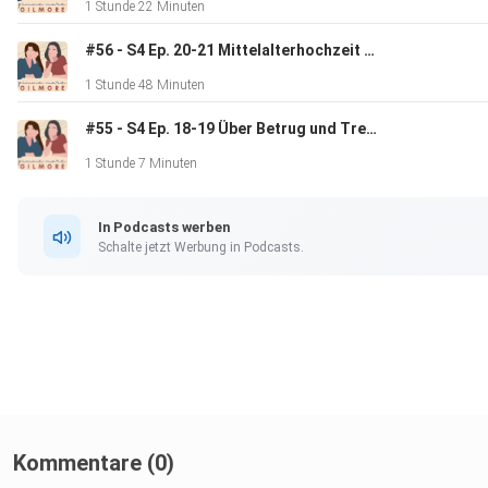
1 Stunde 22 Minuten
#56 - S4 Ep. 20-21 Mittelalterhochzeit und Selbsthilfebücher
1 Stunde 48 Minuten
#55 - S4 Ep. 18-19 Über Betrug und Trennungen
1 Stunde 7 Minuten
In Podcasts werben
Schalte jetzt Werbung in Podcasts.
Kommentare (0)