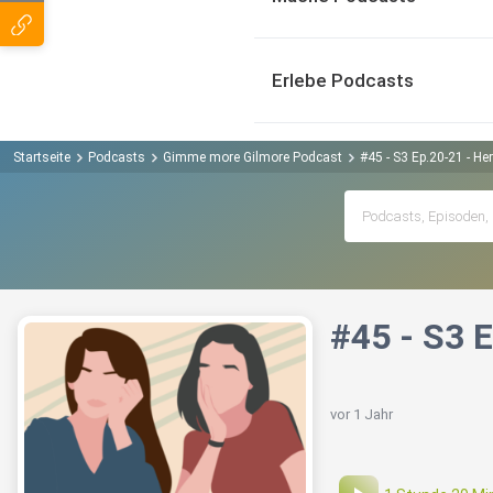
Erlebe Podcasts
Startseite
Podcasts
Gimme more Gilmore Podcast
#45 - S3 Ep.20-21 - H
#45 - S3 
vor 1 Jahr