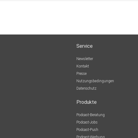
Service
Newsletter
Kontakt
Presse
Nutzungsbedingungen
Datenschutz
Produkte
Podcast-Beratung
Podcast-Jobs
Podcast-Push
Podcast-Werbung