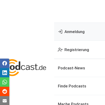
Anmeldung
Registrierung
Podcast-News
Finde Podcasts
Mache Podcasts