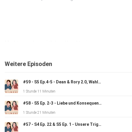
Macht es euch gemütlich und horcht rein.
Weitere Episoden
#59 - S5 Ep.4-5 - Dean & Rory 2.0, Wahlkampf & Hep Alien Love Story
1 Stunde 11 Minuten
#58 - S5 Ep. 2-3 - Liebe und Konsequenzen
1 Stunde 21 Minuten
#57 - S4 Ep. 22 & S5 Ep. 1 - Unsere Triggerfolgen!!!