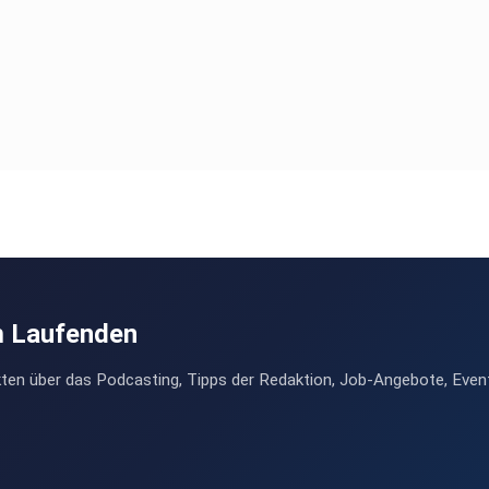
m Laufenden
ten über das Podcasting, Tipps der Redaktion, Job-Angebote, Even