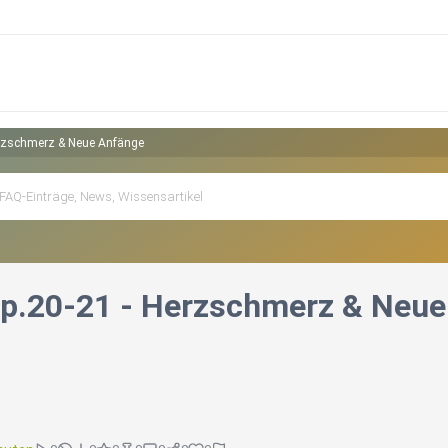
erzschmerz & Neue Anfänge
Ep.20-21 - Herzschmerz & Neu