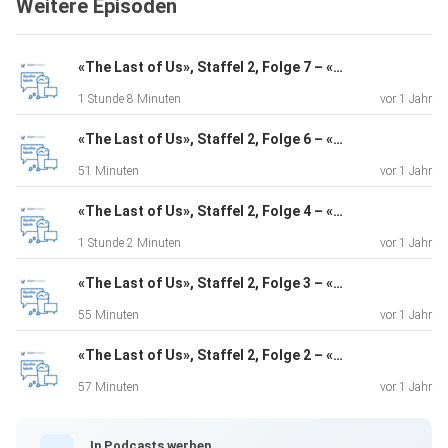
Weitere Episoden
«The Last of Us», Staffel 2, Folge 7 – «Convergence»
1 Stunde 8 Minuten
vor 1 Jahr
«The Last of Us», Staffel 2, Folge 6 – «The Price»
51 Minuten
vor 1 Jahr
«The Last of Us», Staffel 2, Folge 4 – «Day One»
1 Stunde 2 Minuten
vor 1 Jahr
«The Last of Us», Staffel 2, Folge 3 – «The Path»
55 Minuten
vor 1 Jahr
«The Last of Us», Staffel 2, Folge 2 – «Through the Valley»
57 Minuten
vor 1 Jahr
In Podcasts werben