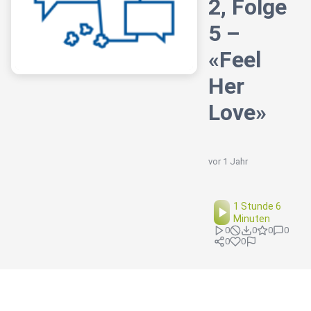
2, Folge
5 –
«Feel
Her
Love»
vor 1 Jahr
1 Stunde 6
Minuten
0
0
0
0
0
0