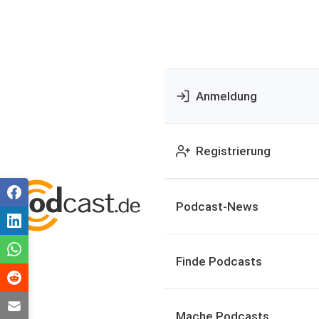
Anmeldung
Registrierung
Podcast-News
Finde Podcasts
Mache Podcasts