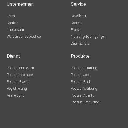
Unternehmen
Service
Team
Newsletter
Karriere
Kontakt
Impressum
Presse
Werben auf podcast.de
Nutzungsbedingungen
Datenschutz
Dienst
Produkte
Podcast anmelden
Podcast-Beratung
Podcast hochladen
Podcast-Jobs
Podcast-Events
Podcast-Push
Registrierung
Podcast-Werbung
Anmeldung
Podcast-Agentur
Podcast-Produktion