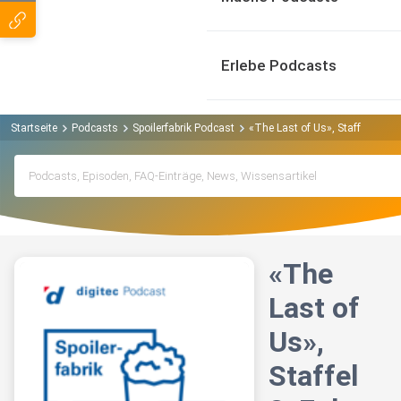
Erlebe Podcasts
Startseite
Podcasts
Spoilerfabrik Podcast
«The Last of Us», Staffel 2, Fol
«The
Last of
Us»,
Staffel