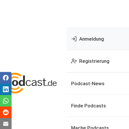
Anmeldung
Registrierung
Podcast-News
Finde Podcasts
Mache Podcasts