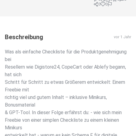
0
0
Beschreibung
vor 1 Jahr
Was als einfache Checkliste für die Produktgenehmigung
bei
Resellern wie Digistore24, CopeCart oder Ablefy begann,
hat sich
Schritt für Schritt zu etwas Größerem entwickelt: Einem
Freebie mit
richtig viel und gutem Inhalt – inklusive Minikurs,
Bonusmaterial
& GPT-Tool. In dieser Folge erfährst du: - wie sich mein
Freebie von einer simplen Checkliste zu einem kleinen
Minikurs
entwickelt hat - warum es kein Schema F für digitale