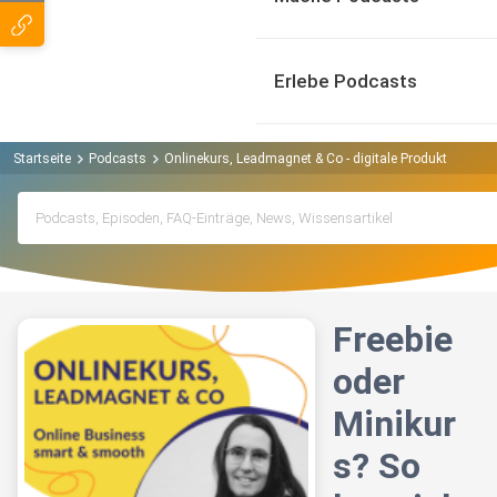
Erlebe Podcasts
Startseite
Podcasts
Onlinekurs, Leadmagnet & Co - digitale Produkte für ei
Freebie
oder
Minikur
s? So