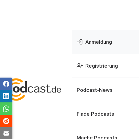
Anmeldung
Registrierung
Podcast-News
Finde Podcasts
Mache Podcasts