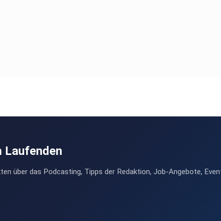
m Laufenden
ten über das Podcasting, Tipps der Redaktion, Job-Angebote, Even