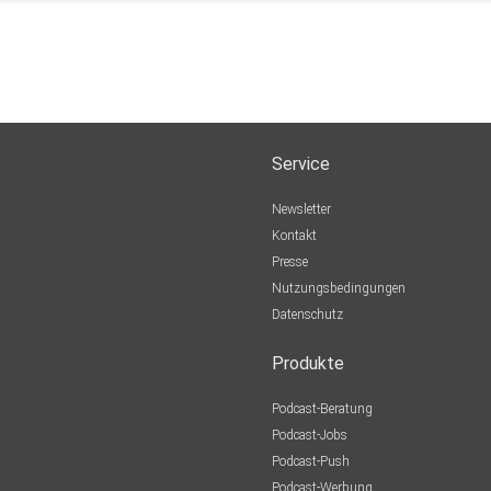
Service
Newsletter
Kontakt
Presse
Nutzungsbedingungen
Datenschutz
Produkte
Podcast-Beratung
Podcast-Jobs
Podcast-Push
Podcast-Werbung