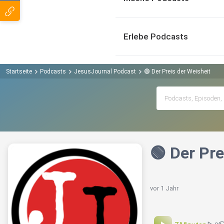
Erlebe Podcasts
Startseite
Podcasts
JesusJournal Podcast
🟢 Der Preis der Weisheit
🟢 Der Pre
vor 1 Jahr