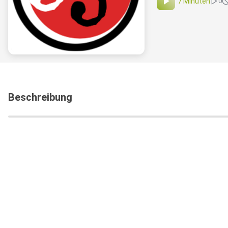
7 Minuten
0
Beschreibung