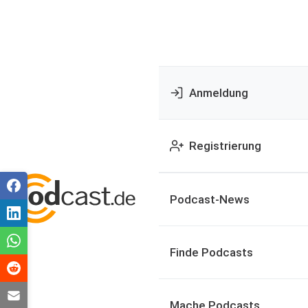
Anmeldung
Registrierung
Podcast-News
Finde Podcasts
Mache Podcasts