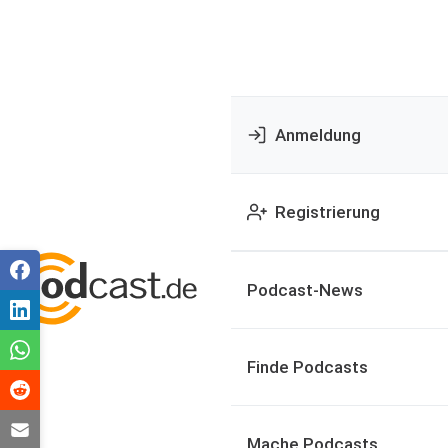
Anmeldung
Registrierung
Podcast-News
Finde Podcasts
Mache Podcasts