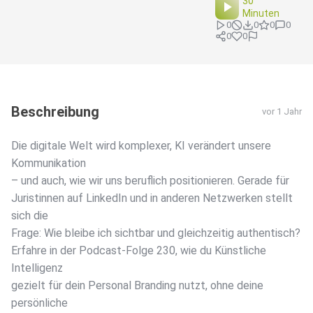
30
Minuten
0
0
0
0
0
0
Beschreibung
vor 1 Jahr
Die digitale Welt wird komplexer, KI verändert unsere
Kommunikation
– und auch, wie wir uns beruflich positionieren. Gerade für
Juristinnen auf LinkedIn und in anderen Netzwerken stellt
sich die
Frage: Wie bleibe ich sichtbar und gleichzeitig authentisch?
Erfahre in der Podcast-Folge 230, wie du Künstliche
Intelligenz
gezielt für dein Personal Branding nutzt, ohne deine
persönliche