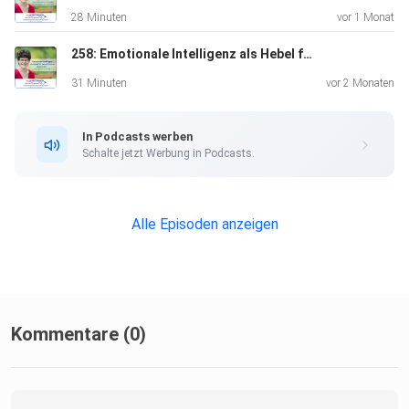
28 Minuten
vor 1 Monat
258: Emotionale Intelligenz als Hebel für deine Karriere als Juristin: Die 5 Bausteine des EQ
31 Minuten
vor 2 Monaten
In Podcasts werben
Schalte jetzt Werbung in Podcasts.
Alle Episoden anzeigen
Kommentare (0)