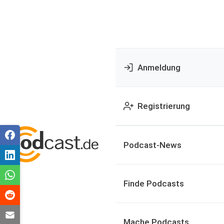
Anmeldung
Registrierung
Podcast-News
Finde Podcasts
Mache Podcasts