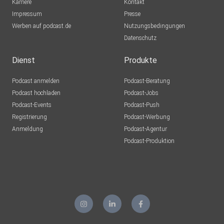
Karriere
Kontakt
Impressum
Presse
Werben auf podcast.de
Nutzungsbedingungen
Datenschutz
Dienst
Produkte
Podcast anmelden
Podcast-Beratung
Podcast hochladen
Podcast-Jobs
Podcast-Events
Podcast-Push
Registrierung
Podcast-Werbung
Anmeldung
Podcast-Agentur
Podcast-Produktion