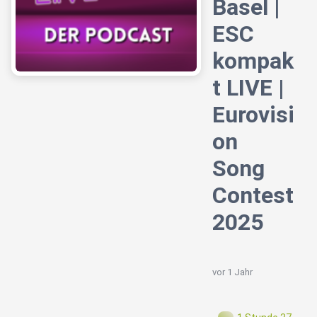
Basel |
ESC
kompak
t LIVE |
Eurovisi
on
Song
Contest
2025
vor 1 Jahr