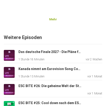
Mehr
Weitere Episoden
Das deutsche Finale 2027 - Die Pläne für den Vorentscheid zum Eurovision Song Contest
1 Stunde 18 Minuten
vor 2 Wochen
Kanada nimmt am Eurovision Song Contest 2027 teil
1 Stunde 13 Minuten
vor 1 Monat
ESC BITE #26: Die geheime Welt der Stagings beim Eurovision Song Contest (mit Kaleen)
vor 1 Monat
ESC BITE #25: Cool down nach dem ESC 2026 in Wien (Mit Max und Laureen)