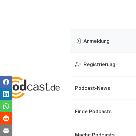
Anmeldung
Registrierung
Podcast-News
Finde Podcasts
Mache Podcasts