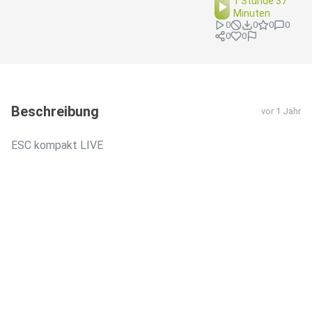
1 Stunde 37
Minuten
0
0
0
0
0
0
Beschreibung
vor 1 Jahr
ESC kompakt LIVE