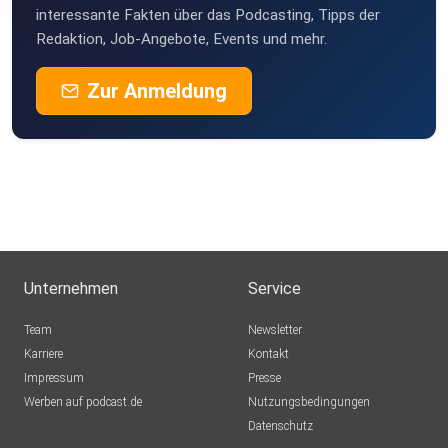
interessante Fakten über das Podcasting, Tipps der
Redaktion, Job-Angebote, Events und mehr.
Zur Anmeldung
Unternehmen
Service
Team
Newsletter
Karriere
Kontakt
Impressum
Presse
Werben auf podcast.de
Nutzungsbedingungen
Datenschutz