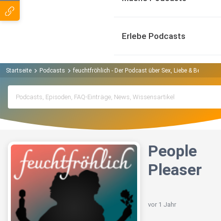
Erlebe Podcasts
Startseite
Podcasts
feuchtfröhlich - Der Podcast über Sex, Liebe & Beziehu
People
Pleaser
vor 1 Jahr