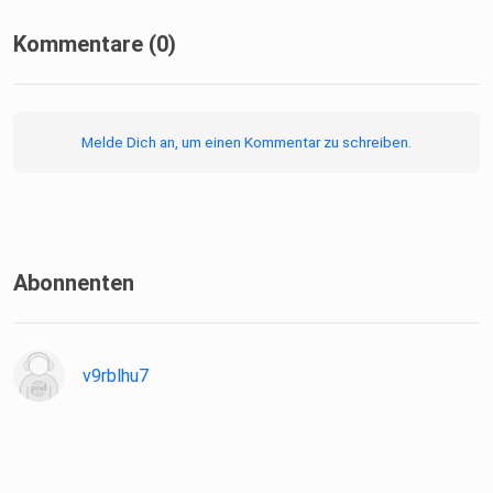
Heidi & Lina
Kommentare (0)
Hosted on Acast. See acast.com/privacy for more
information.
Melde Dich an, um einen Kommentar zu schreiben.
Abonnenten
v9rblhu7