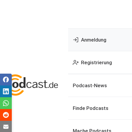
Anmeldung
Registrierung
Podcast-News
Finde Podcasts
Mache Podcasts