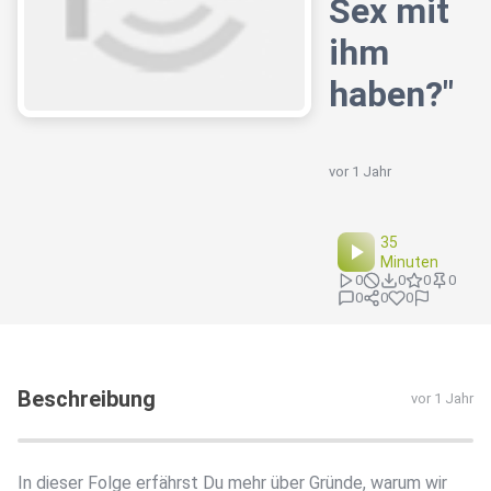
Sex mit
ihm
haben?"
vor 1 Jahr
35
Minuten
0
0
0
0
0
0
0
Beschreibung
vor 1 Jahr
In dieser Folge erfährst Du mehr über Gründe, warum wir