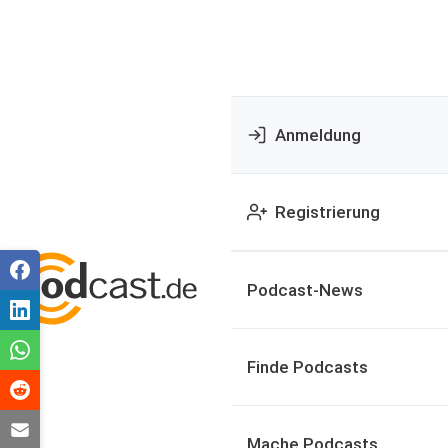
Anmeldung
Registrierung
Podcast-News
Finde Podcasts
Mache Podcasts