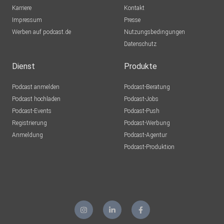
Karriere
Kontakt
Impressum
Presse
Werben auf podcast.de
Nutzungsbedingungen
Datenschutz
Dienst
Produkte
Podcast anmelden
Podcast-Beratung
Podcast hochladen
Podcast-Jobs
Podcast-Events
Podcast-Push
Registrierung
Podcast-Werbung
Anmeldung
Podcast-Agentur
Podcast-Produktion