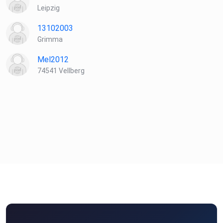
Leipzig
13102003
Grimma
Mel2012
74541 Vellberg