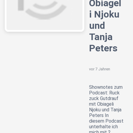
Obiagel
i Njoku
und
Tanja
Peters
vor 7 Jahren
Shownotes zum
Podcast: Ruck
zuck Gutdrauf
mit Obiageli
Njoku und Tanja
Peters In
diesem Podcast
unterhalte ich
mich mit 2