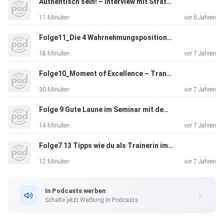
Authentisch sein! – Interview mit Strategie-Coach Silke Johanns
11 Minuten
vor 6 Jahren
Folge11_Die 4 Wahrnehmungspositionen
18 Minuten
vor 7 Jahren
Folge10_Moment of Excellence – Trance
30 Minuten
vor 7 Jahren
Folge 9 Gute Laune im Seminar mit dem Evolutionsspiel
14 Minuten
vor 7 Jahren
Folge7 13 Tipps wie du als Trainerin im Bildungsurlaub gut draufkommst
12 Minuten
vor 7 Jahren
In Podcasts werben
Schalte jetzt Werbung in Podcasts.