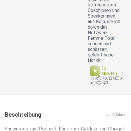
befreundeten
Coachinnen und
Speakerinnen
aus Köln, die ich
durch das
Netzwerk
Femme Total
kennen und
schätzen
gelernt habe.
Hör dir
16
Minuten
0
0
0
0
0
0
Beschreibung
vor 7 Jahren
Shownotes zum Podcast: Ruck zuck Gutdrauf mit Obiageli