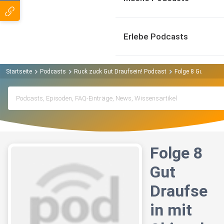
Erlebe Podcasts
Startseite
Podcasts
Ruck zuck Gut Draufsein! Podcast
Folge 8 Gut Drauf
Folge 8
Gut
Draufse
in mit