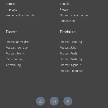
Karriere
Kontakt
Impressum
Presse
Werben auf podcast.de
Nutzungsbedingungen
Datenschutz
Dienst
Produkte
Podcast anmelden
Podcast-Beratung
Podcast hochladen
Podcast-Jobs
Podcast-Events
Podcast-Push
Registrierung
Podcast-Werbung
Anmeldung
Podcast-Agentur
Podcast-Produktion