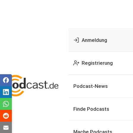
Anmeldung
Registrierung
Podcast-News
Finde Podcasts
Mache Podcasts