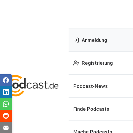
Anmeldung
Registrierung
Podcast-News
Finde Podcasts
Mache Podcasts