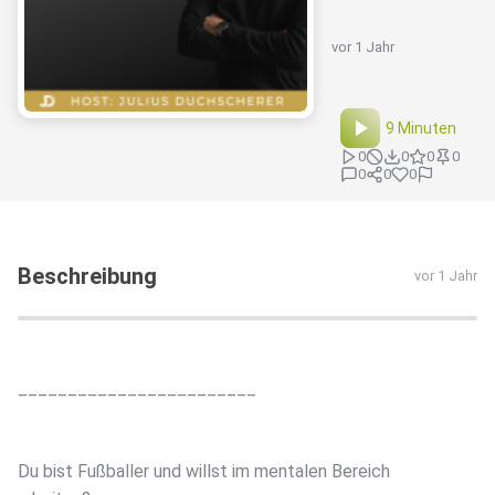
vor 1 Jahr
9 Minuten
0
0
0
0
0
0
0
Beschreibung
vor 1 Jahr
________________________
Du bist Fußballer und willst im mentalen Bereich