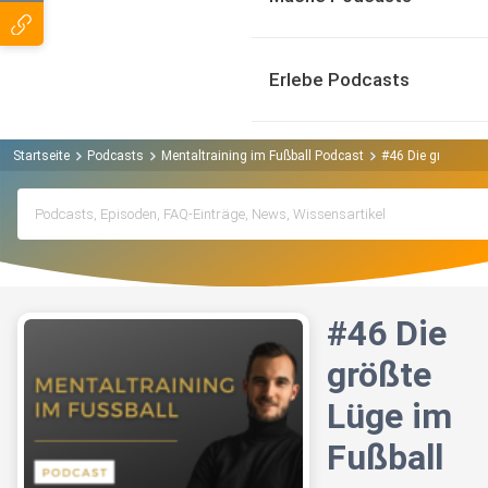
Erlebe Podcasts
Startseite
Podcasts
Mentaltraining im Fußball Podcast
#46 Die größte Lü
#46 Die
größte
Lüge im
Fußball