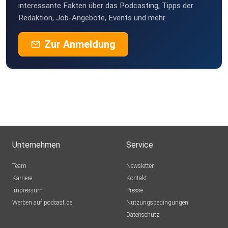
interessante Fakten über das Podcasting, Tipps der
Redaktion, Job-Angebote, Events und mehr.
Zur Anmeldung
Unternehmen
Service
Team
Newsletter
Karriere
Kontakt
Impressum
Presse
Werben auf podcast.de
Nutzungsbedingungen
Datenschutz