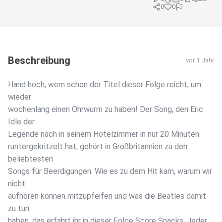
0
0
Beschreibung
vor 1 Jahr
Hand hoch, wem schon der Titel dieser Folge reicht, um
wieder
wochenlang einen Ohrwurm zu haben! Der Song, den Eric
Idle der
Legende nach in seinem Hotelzimmer in nur 20 Minuten
runtergekritzelt hat, gehört in Großbritannien zu den
beliebtesten
Songs für Beerdigungen. Wie es zu dem Hit kam, warum wir
nicht
aufhören können mitzupfeifen und was die Beatles damit
zu tun
haben, das erfahrt ihr in dieser Folge Score Snacks. Jeder