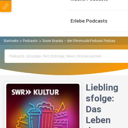
Erlebe Podcasts
Startseite
Podcasts
Score Snacks – der Filmmusik-Podcast Podcast
Lieb
Liebling
sfolge:
Das
Leben