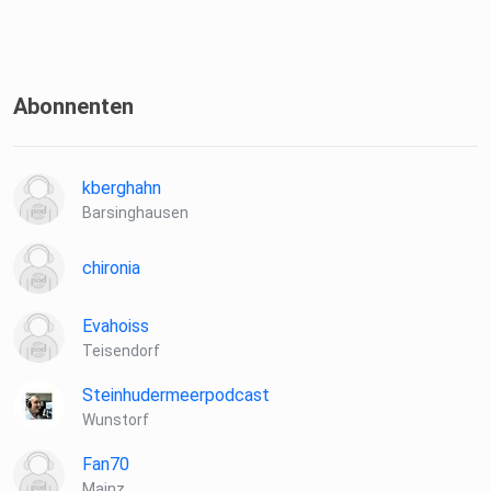
Abonnenten
kberghahn
Barsinghausen
chironia
Evahoiss
Teisendorf
Steinhudermeerpodcast
Wunstorf
Fan70
Mainz