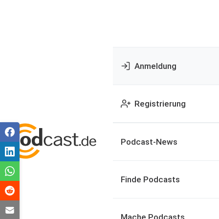
Anmeldung
Registrierung
Podcast-News
Finde Podcasts
Mache Podcasts